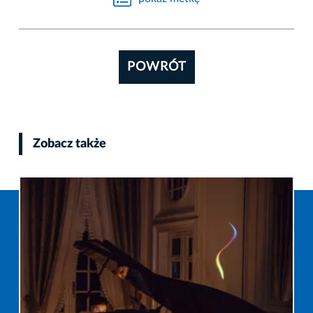
POWRÓT
Zobacz także