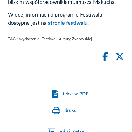
bliskim współpracownikiem Janusza Makucha.
Więcej informacji o programie Festiwalu
dostępne jest na
stronie festiwalu
.
TAGI:
wydarzenie
,
Festiwal Kultury Żydowskiej
tekst w PDF
drukuj
pokaż metkę