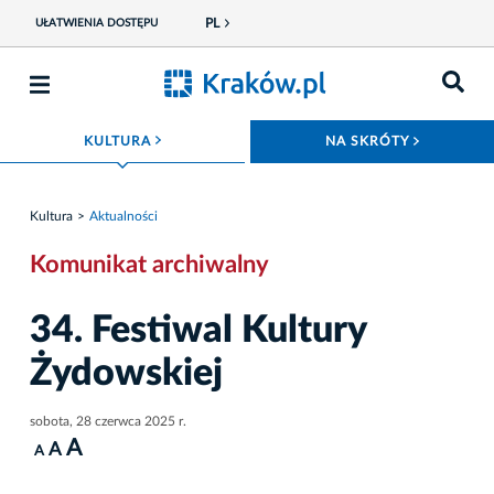
PL
UŁATWIENIA DOSTĘPU
ROZWIŃ MENU
ROZWIŃ
KULTURA
NA SKRÓTY
Kultura
Aktualności
Komunikat archiwalny
34. Festiwal Kultury
Żydowskiej
sobota, 28 czerwca 2025 r.
A
A
A