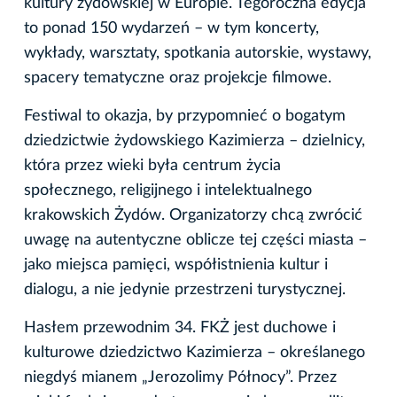
kultury żydowskiej w Europie. Tegoroczna edycja
to ponad 150 wydarzeń – w tym koncerty,
wykłady, warsztaty, spotkania autorskie, wystawy,
spacery tematyczne oraz projekcje filmowe.
Festiwal to okazja, by przypomnieć o bogatym
dziedzictwie żydowskiego Kazimierza – dzielnicy,
która przez wieki była centrum życia
społecznego, religijnego i intelektualnego
krakowskich Żydów. Organizatorzy chcą zwrócić
uwagę na autentyczne oblicze tej części miasta –
jako miejsca pamięci, współistnienia kultur i
dialogu, a nie jedynie przestrzeni turystycznej.
Hasłem przewodnim 34. FKŻ jest duchowe i
kulturowe dziedzictwo Kazimierza – określanego
niegdyś mianem „Jerozolimy Północy”. Przez