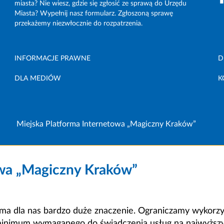
miasta? Nie wiesz, gdzie się zgłosić ze sprawą do Urzędu
Miasta? Wypełnij nasz formularz. Zgłoszoną sprawę
przekażemy niezwłocznie do rozpatrzenia.
INFORMACJE PRAWNE
D
DLA MEDIÓW
K
Miejska Platforma Internetowa „Magiczny Kraków”
owa „Magiczny Kraków”
a dla nas bardzo duże znaczenie. Ograniczamy wykorzyst
minimum wymaganego do świadczenia usług na najwyższym