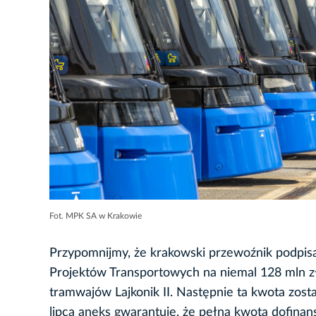
Fot. MPK SA w Krakowie
Przypomnijmy, że krakowski przewoźnik podpis
Projektów Transportowych na niemal 128 mln z
tramwajów Lajkonik II. Następnie ta kwota zos
lipca aneks gwarantuje, że pełna kwota dofina