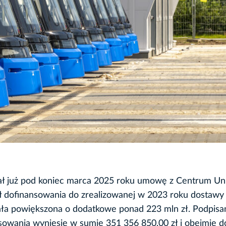
ał już pod koniec marca 2025 roku umowę z Centrum Un
ł dofinansowania do zrealizowanej w 2023 roku dostawy
tała powiększona o dodatkowe ponad 223 mln zł. Podpisa
nsowania wyniesie w sumie 351 356 850,00 zł i obejmie 