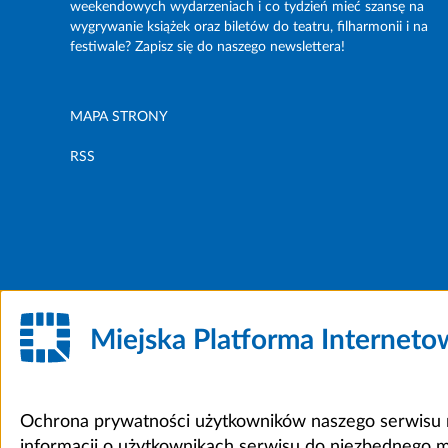
weekendowych wydarzeniach i co tydzień mieć szansę na
wygrywanie książek oraz biletów do teatru, filharmonii i na
festiwale? Zapisz się do naszego newslettera!
MAPA STRONY
RSS
Miejska Platforma Internet
Ochrona prywatności użytkowników naszego serwisu m
informacji o użytkownikach serwisu do niezbędnego 