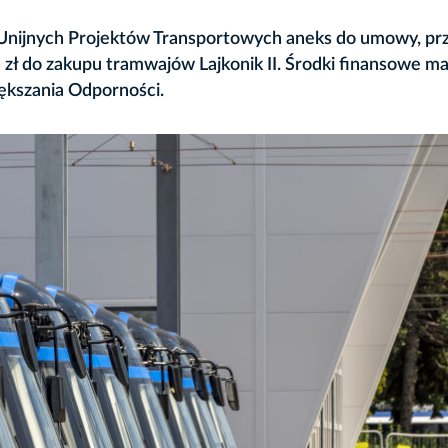
Unijnych Projektów Transportowych aneks do umowy, pr
ł do zakupu tramwajów Lajkonik II. Środki finansowe maj
ększania Odporności.