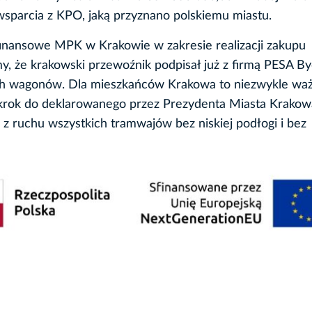
wsparcia z KPO, jaką przyznano polskiemu miastu.
inansowe MPK w Krakowie w zakresie realizacji zakupu
, że krakowski przewoźnik podpisał już z firmą PESA B
h wagonów. Dla mieszkańców Krakowa to niezwykle wa
 krok do deklarowanego przez Prezydenta Miasta Krakow
z ruchu wszystkich tramwajów bez niskiej podłogi i bez