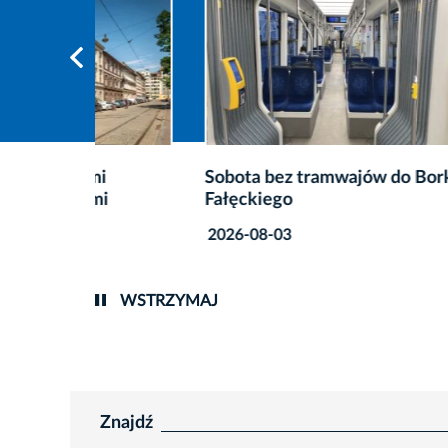
Sobota bez tramwajów do Borku
Kosoci
Fałęckiego
Oster
2026-08-03
2026-0
WSTRZYMAJ
Znajdź