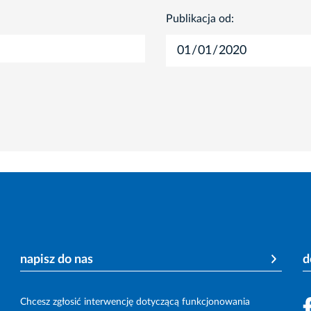
Publikacja od:
napisz do nas
d
Chcesz zgłosić interwencję dotyczącą funkcjonowania