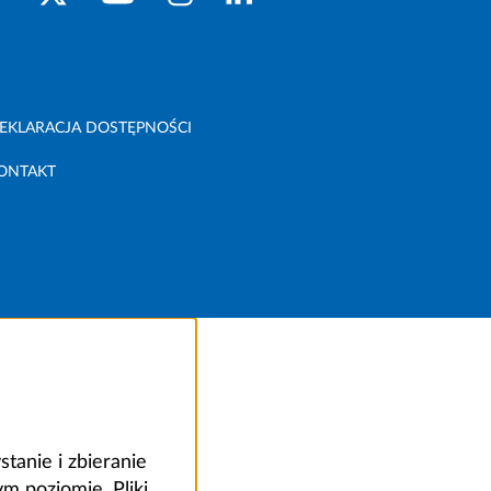
EKLARACJA DOSTĘPNOŚCI
ONTAKT
anie i zbieranie
 poziomie. Pliki