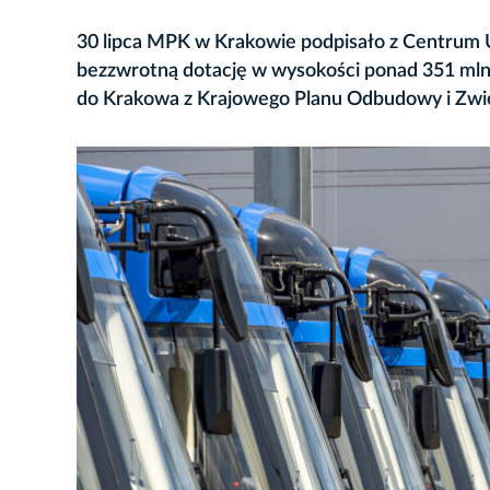
30 lipca MPK w Krakowie podpisało z Centrum 
bezzwrotną dotację w wysokości ponad 351 mln z
do Krakowa z Krajowego Planu Odbudowy i Zwi