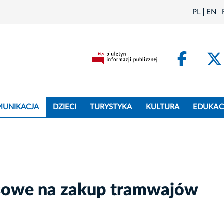
PL
EN
Face
MUNIKACJA
DZIECI
TURYSTYKA
KULTURA
EDUKAC
nsowe na zakup tramwajów