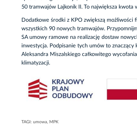
50 tramwajów Lajkonik II. To największa kwota 
Dodatkowe środki z KPO zwiększą możliwości f
wszystkich 90 nowych tramwajów. Przypomnijmy
SA umowy ramowe na realizację dostaw nowyc
inwestycja. Podpisanie tych umów to znaczący
Aleksandra Miszalskiego całkowitego wycofania 
klimatyzacji.
TAGI:
umowa
,
MPK