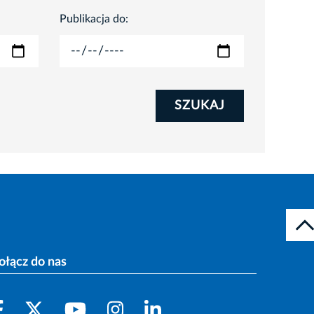
Publikacja do:
SZUKAJ
ołącz do nas