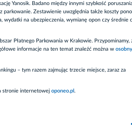
kację Yanosik. Badano między innymi szybkość poruszania
raz parkowanie. Zestawienie uwzględnia także koszty pon
ia, wydatki na ubezpieczenia, wymianę opon czy średnie 
bszar Płatnego Parkowania w Krakowie. Przypominamy, 
egółowe informacje na ten temat znaleźć można w
osobn
ankingu – tym razem zajmując trzecie miejsce, zaraz za
 stronie internetowej
oponeo.pl
.