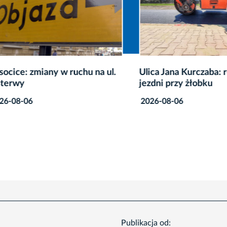
ce: zmiany w ruchu na ul.
Ulica Jana Kurczaba: rem
wy
jezdni przy żłobku
8-06
2026-08-06
Publikacja od: