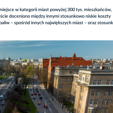
miejsce w kategorii miast powyżej 300 tys. mieszkańców, 
ście doceniono między innymi stosunkowo niskie koszty
 paliw – spośród innych największych miast – oraz stosu