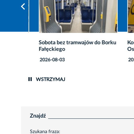
Sobota bez tramwajów do Borku
Kosoci
Fałęckiego
Oster
2026-08-03
2026-0
WSTRZYMAJ
Znajdź
Szukana fraza: