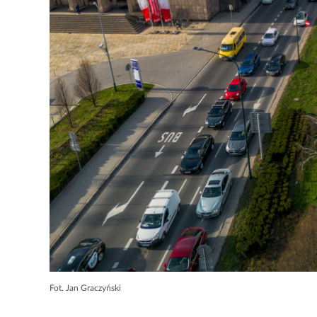
Fot. Jan Graczyński