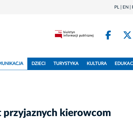
PL
EN
Face
MUNIKACJA
DZIECI
TURYSTYKA
KULTURA
EDUKAC
 przyjaznych kierowcom