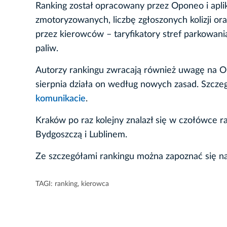
Ranking został opracowany przez Oponeo i apli
zmotoryzowanych, liczbę zgłoszonych kolizji o
przez kierowców – taryfikatory stref parkowan
paliw.
Autorzy rankingu zwracają również uwagę na O
sierpnia działa on według nowych zasad. Szcz
komunikacie
.
Kraków po raz kolejny znalazł się w czołówce r
Bydgoszczą i Lublinem.
Ze szczegółami rankingu można zapoznać się na
TAGI:
ranking
,
kierowca