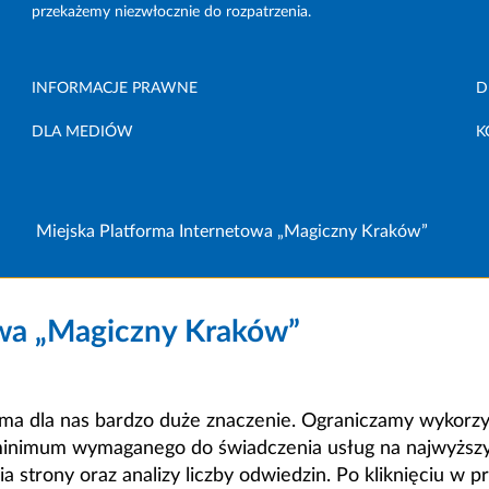
przekażemy niezwłocznie do rozpatrzenia.
INFORMACJE PRAWNE
D
DLA MEDIÓW
K
Miejska Platforma Internetowa „Magiczny Kraków”
owa „Magiczny Kraków”
a dla nas bardzo duże znaczenie. Ograniczamy wykorzyst
minimum wymaganego do świadczenia usług na najwyższym
strony oraz analizy liczby odwiedzin. Po kliknięciu w pr