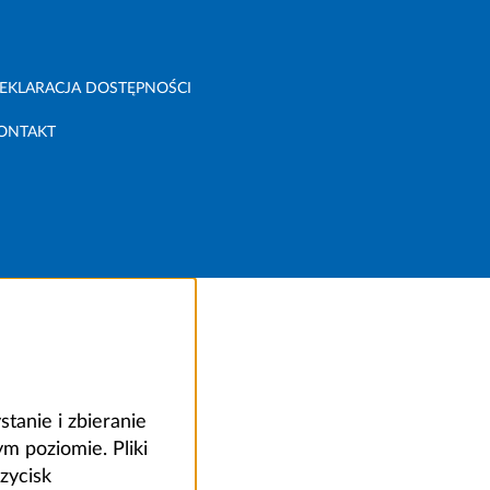
EKLARACJA DOSTĘPNOŚCI
ONTAKT
anie i zbieranie
 poziomie. Pliki
zycisk