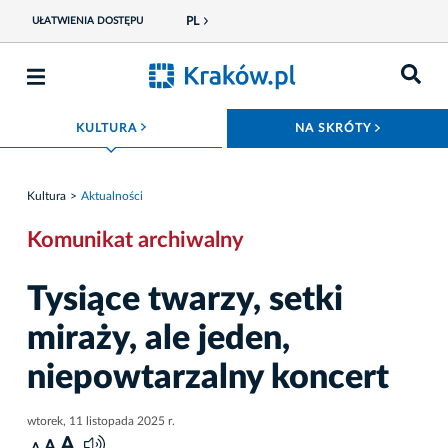
PL
UŁATWIENIA DOSTĘPU
ROZWIŃ MENU
ROZWIŃ
KULTURA
NA SKRÓTY
Kultura
Aktualności
Komunikat archiwalny
Tysiące twarzy, setki
miraży, ale jeden,
niepowtarzalny koncert
wtorek, 11 listopada 2025 r.
A
A