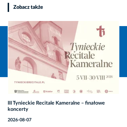
Zobacz także
III Tynieckie Recitale Kameralne – finałowe
koncerty
2026-08-07