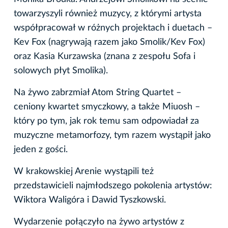
towarzyszyli również muzycy, z którymi artysta
współpracował w różnych projektach i duetach –
Kev Fox (nagrywają razem jako Smolik/Kev Fox)
oraz Kasia Kurzawska (znana z zespołu Sofa i
solowych płyt Smolika).
Na żywo zabrzmiał Atom String Quartet –
ceniony kwartet smyczkowy, a także Miuosh –
który po tym, jak rok temu sam odpowiadał za
muzyczne metamorfozy, tym razem wystąpił jako
jeden z gości.
W krakowskiej Arenie wystąpili też
przedstawicieli najmłodszego pokolenia artystów:
Wiktora Waligóra i Dawid Tyszkowski.
Wydarzenie połączyło na żywo artystów z