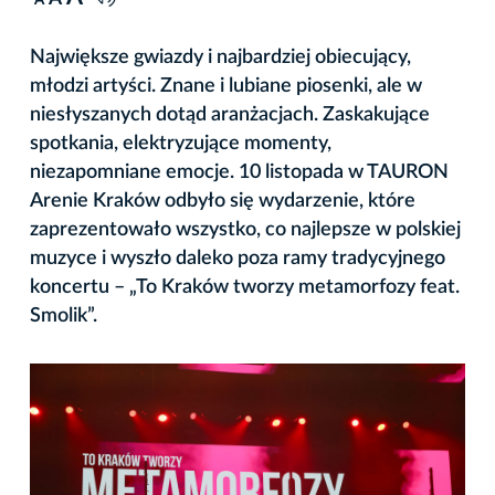
A
Największe gwiazdy i najbardziej obiecujący,
młodzi artyści. Znane i lubiane piosenki, ale w
niesłyszanych dotąd aranżacjach. Zaskakujące
spotkania, elektryzujące momenty,
niezapomniane emocje. 10 listopada w TAURON
Arenie Kraków odbyło się wydarzenie, które
zaprezentowało wszystko, co najlepsze w polskiej
muzyce i wyszło daleko poza ramy tradycyjnego
koncertu – „To Kraków tworzy metamorfozy feat.
Smolik”.