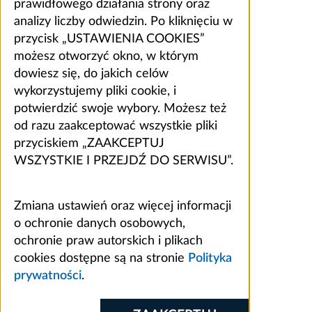
prawidłowego działania strony oraz
analizy liczby odwiedzin. Po kliknięciu w
przycisk „USTAWIENIA COOKIES”
możesz otworzyć okno, w którym
dowiesz się, do jakich celów
wykorzystujemy pliki cookie, i
potwierdzić swoje wybory. Możesz też
od razu zaakceptować wszystkie pliki
przyciskiem „ZAAKCEPTUJ
WSZYSTKIE I PRZEJDŹ DO SERWISU”.
Zmiana ustawień oraz więcej informacji
o ochronie danych osobowych,
ochronie praw autorskich i plikach
cookies dostępne są na stronie
Polityka
prywatności
.