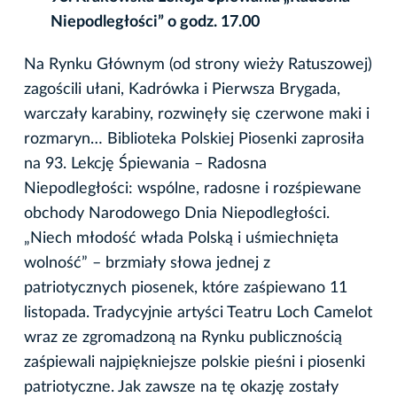
Niepodległości” o godz. 17.00
Na Rynku Głównym (od strony wieży Ratuszowej)
zagościli ułani, Kadrówka i Pierwsza Brygada,
warczały karabiny, rozwinęły się czerwone maki i
rozmaryn… Biblioteka Polskiej Piosenki zaprosiła
na 93. Lekcję Śpiewania – Radosna
Niepodległości: wspólne, radosne i rozśpiewane
obchody Narodowego Dnia Niepodległości.
„Niech młodość włada Polską i uśmiechnięta
wolność” – brzmiały słowa jednej z
patriotycznych piosenek, które zaśpiewano 11
listopada. Tradycyjnie artyści Teatru Loch Camelot
wraz ze zgromadzoną na Rynku publicznością
zaśpiewali najpiękniejsze polskie pieśni i piosenki
patriotyczne. Jak zawsze na tę okazję zostały