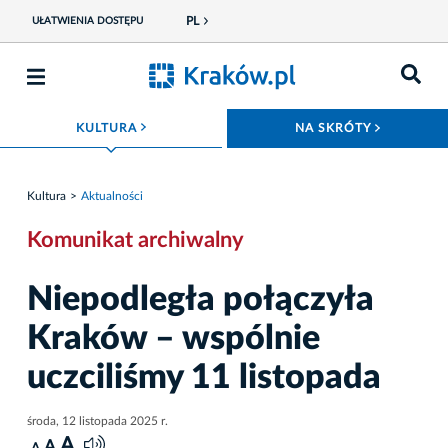
PL
UŁATWIENIA DOSTĘPU
ROZWIŃ MENU
ROZWIŃ
KULTURA
NA SKRÓTY
Kultura
Aktualności
Komunikat archiwalny
Niepodległa połączyła
Kraków – wspólnie
uczciliśmy 11 listopada
środa, 12 listopada 2025 r.
A
A