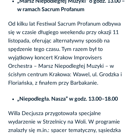
„Marsz Niepodległej Muzyki” o godz. 13.00 –
w ramach Sacrum Profanum
Od kilku lat Festiwal Sacrum Profanum odbywa
się w czasie długiego weekendu przy okazji 11
listopada, oferując alternatywny sposób na
spędzenie tego czasu. Tym razem był to
wyjątkowy koncert Krakow Improvisers
Orchestra – Marsz Niepodległej Muzyki – w
ścisłym centrum Krakowa: Wawel, ul. Grodzka i
Floriańska, z finałem przy Barbakanie.
„Niepodległa. Nasza” w godz. 13.00–18.00
Willa Decjusza przygotowała specjalne
wydarzenie w Strzelnicy na Woli. W programie
znalazły się m.in.: spacer tematyczny, sąsiedzka