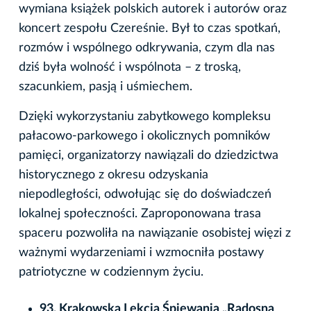
wymiana książek polskich autorek i autorów oraz
koncert zespołu Czereśnie. Był to czas spotkań,
rozmów i wspólnego odkrywania, czym dla nas
dziś była wolność i wspólnota – z troską,
szacunkiem, pasją i uśmiechem.
Dzięki wykorzystaniu zabytkowego kompleksu
pałacowo-parkowego i okolicznych pomników
pamięci, organizatorzy nawiązali do dziedzictwa
historycznego z okresu odzyskania
niepodległości, odwołując się do doświadczeń
lokalnej społeczności. Zaproponowana trasa
spaceru pozwoliła na nawiązanie osobistej więzi z
ważnymi wydarzeniami i wzmocniła postawy
patriotyczne w codziennym życiu.
93. Krakowska Lekcja Śpiewania „Radosna