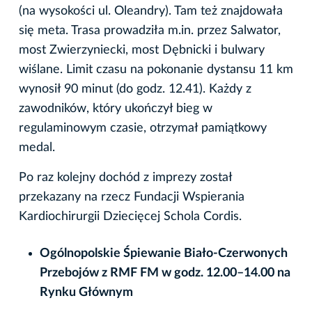
(na wysokości ul. Oleandry). Tam też znajdowała
się meta. Trasa prowadziła m.in. przez Salwator,
most Zwierzyniecki, most Dębnicki i bulwary
wiślane. Limit czasu na pokonanie dystansu 11 km
wynosił 90 minut (do godz. 12.41). Każdy z
zawodników, który ukończył bieg w
regulaminowym czasie, otrzymał pamiątkowy
medal.
Po raz kolejny dochód z imprezy został
przekazany na rzecz Fundacji Wspierania
Kardiochirurgii Dziecięcej Schola Cordis.
Ogólnopolskie Śpiewanie Biało-Czerwonych
Przebojów z RMF FM w godz. 12.00–14.00 na
Rynku Głównym