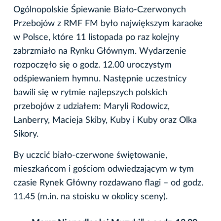
Ogólnopolskie Śpiewanie Biało-Czerwonych
Przebojów z RMF FM było największym karaoke
w Polsce, które 11 listopada po raz kolejny
zabrzmiało na Rynku Głównym. Wydarzenie
rozpoczęło się o godz. 12.00 uroczystym
odśpiewaniem hymnu. Następnie uczestnicy
bawili się w rytmie najlepszych polskich
przebojów z udziałem: Maryli Rodowicz,
Lanberry, Macieja Skiby, Kuby i Kuby oraz Olka
Sikory.
By uczcić biało-czerwone świętowanie,
mieszkańcom i gościom odwiedzającym w tym
czasie Rynek Główny rozdawano flagi – od godz.
11.45 (m.in. na stoisku w okolicy sceny).