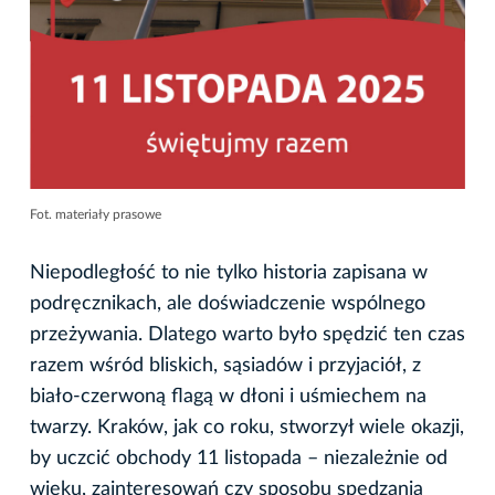
Fot. materiały prasowe
Niepodległość to nie tylko historia zapisana w
podręcznikach, ale doświadczenie wspólnego
przeżywania. Dlatego warto było spędzić ten czas
razem wśród bliskich, sąsiadów i przyjaciół, z
biało-czerwoną flagą w dłoni i uśmiechem na
twarzy. Kraków, jak co roku, stworzył wiele okazji,
by uczcić obchody 11 listopada – niezależnie od
wieku, zainteresowań czy sposobu spędzania