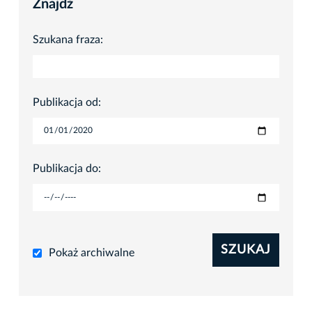
Znajdź
Szukana fraza:
Publikacja od:
Publikacja do:
SZUKAJ
Pokaż archiwalne