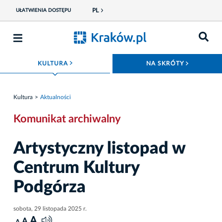
PL
UŁATWIENIA DOSTĘPU
ROZWIŃ MENU
ROZWIŃ
KULTURA
NA SKRÓTY
Kultura
Aktualności
Komunikat archiwalny
Artystyczny listopad w
Centrum Kultury
Podgórza
sobota, 29 listopada 2025 r.
A
A