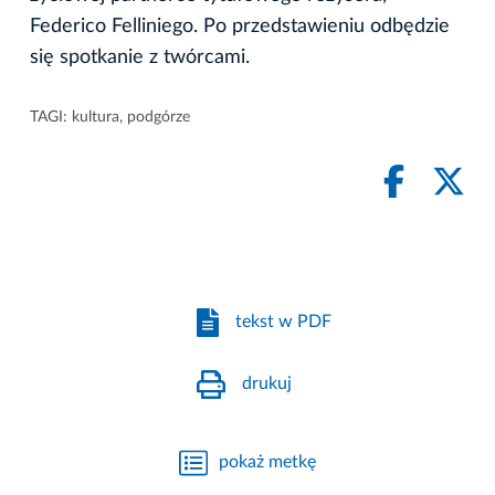
Federico Felliniego. Po przedstawieniu odbędzie
się spotkanie z twórcami.
TAGI:
kultura
,
podgórze
tekst w PDF
drukuj
pokaż metkę