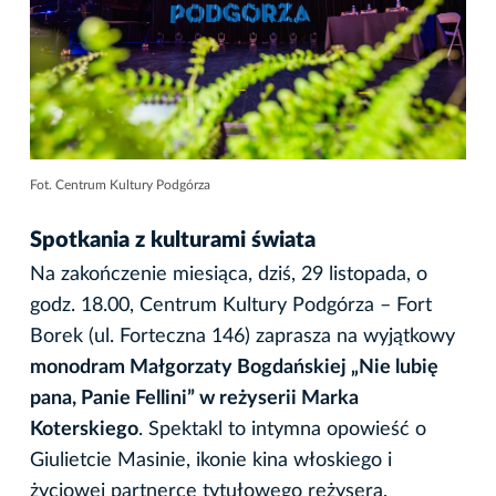
Fot. Centrum Kultury Podgórza
Spotkania z kulturami świata
Na zakończenie miesiąca, dziś, 29 listopada, o
godz. 18.00, Centrum Kultury Podgórza – Fort
Borek (ul. Forteczna 146) zaprasza na wyjątkowy
monodram Małgorzaty Bogdańskiej „Nie lubię
pana, Panie Fellini” w reżyserii Marka
Koterskiego
. Spektakl to intymna opowieść o
Giulietcie Masinie, ikonie kina włoskiego i
życiowej partnerce tytułowego reżysera,