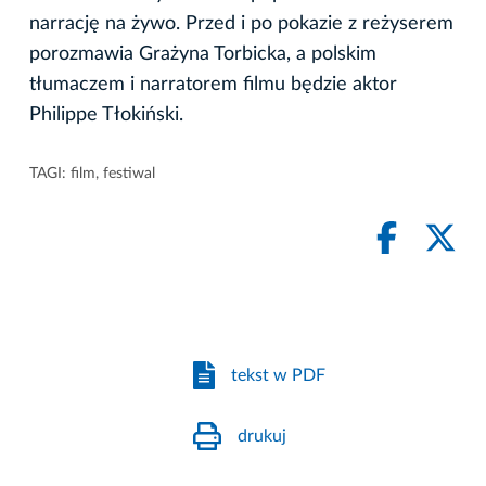
narrację na żywo. Przed i po pokazie z reżyserem
porozmawia Grażyna Torbicka, a polskim
tłumaczem i narratorem filmu będzie aktor
Philippe Tłokiński.
TAGI:
film
,
festiwal
tekst w PDF
drukuj