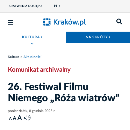
PL
UŁATWIENIA DOSTĘPU
ROZWIŃ MENU
ROZWIŃ
KULTURA
NA SKRÓTY
Kultura
Aktualności
Komunikat archiwalny
26. Festiwal Filmu
Niemego „Róża wiatrów”
poniedziałek, 8 grudnia 2025 r.
A
A
A