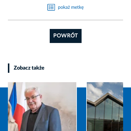
pokaż metkę
POWRÓT
Zobacz także