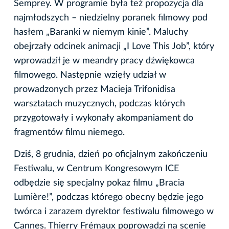
Semprey. W programie była też propozycja dla
najmłodszych – niedzielny poranek filmowy pod
hasłem „Baranki w niemym kinie”. Maluchy
obejrzały odcinek animacji „I Love This Job”, który
wprowadził je w meandry pracy dźwiękowca
filmowego. Następnie wzięły udział w
prowadzonych przez Macieja Trifonidisa
warsztatach muzycznych, podczas których
przygotowały i wykonały akompaniament do
fragmentów filmu niemego.
Dziś, 8 grudnia, dzień po oficjalnym zakończeniu
Festiwalu, w Centrum Kongresowym ICE
odbędzie się specjalny pokaz filmu „Bracia
Lumière!”, podczas którego obecny będzie jego
twórca i zarazem dyrektor festiwalu filmowego w
Cannes. Thierry Frémaux poprowadzi na scenie