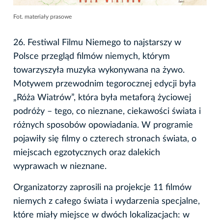
Fot. materiały prasowe
26. Festiwal Filmu Niemego to najstarszy w
Polsce przegląd filmów niemych, którym
towarzyszyła muzyka wykonywana na żywo.
Motywem przewodnim tegorocznej edycji była
„Róża Wiatrów”, która była metaforą życiowej
podróży – tego, co nieznane, ciekawości świata i
różnych sposobów opowiadania. W programie
pojawiły się filmy o czterech stronach świata, o
miejscach egzotycznych oraz dalekich
wyprawach w nieznane.
Organizatorzy zaprosili na projekcje 11 filmów
niemych z całego świata i wydarzenia specjalne,
które miały miejsce w dwóch lokalizacjach: w