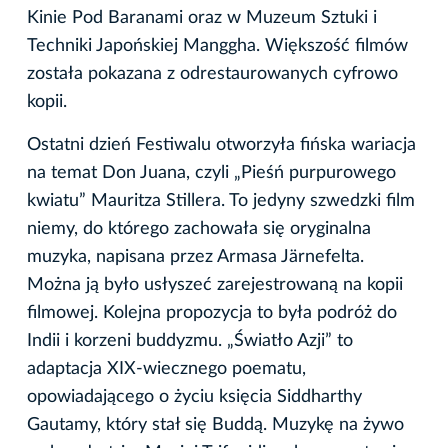
Kinie Pod Baranami oraz w Muzeum Sztuki i
Techniki Japońskiej Manggha. Większość filmów
została pokazana z odrestaurowanych cyfrowo
kopii.
Ostatni dzień Festiwalu otworzyła fińska wariacja
na temat Don Juana, czyli „Pieśń purpurowego
kwiatu” Mauritza Stillera. To jedyny szwedzki film
niemy, do którego zachowała się oryginalna
muzyka, napisana przez Armasa Järnefelta.
Można ją było usłyszeć zarejestrowaną na kopii
filmowej. Kolejna propozycja to była podróż do
Indii i korzeni buddyzmu. „Światło Azji” to
adaptacja XIX-wiecznego poematu,
opowiadającego o życiu księcia Siddharthy
Gautamy, który stał się Buddą. Muzykę na żywo