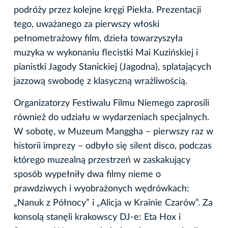
podróży przez kolejne kręgi Piekła. Prezentacji
tego, uważanego za pierwszy włoski
pełnometrażowy film, dzieła towarzyszyła
muzyka w wykonaniu flecistki Mai Kuzińskiej i
pianistki Jagody Stanickiej (Jagodna), splatających
jazzową swobodę z klasyczną wrażliwością.
Organizatorzy Festiwalu Filmu Niemego zaprosili
również do udziału w wydarzeniach specjalnych.
W sobotę, w Muzeum Manggha – pierwszy raz w
historii imprezy – odbyło się silent disco, podczas
którego muzealną przestrzeń w zaskakujący
sposób wypełniły dwa filmy nieme o
prawdziwych i wyobrażonych wędrówkach:
„Nanuk z Północy” i „Alicja w Krainie Czarów”. Za
konsolą stanęli krakowscy DJ-e: Eta Hox i