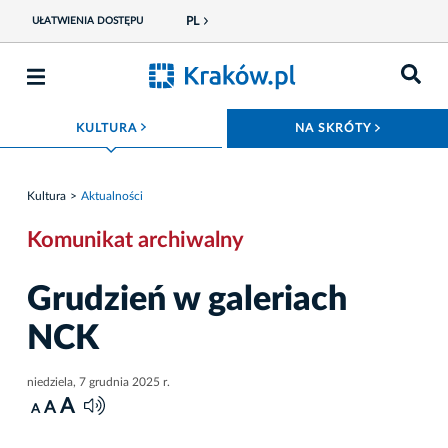
PL
UŁATWIENIA DOSTĘPU
ROZWIŃ MENU
ROZWIŃ
KULTURA
NA SKRÓTY
Kultura
Aktualności
Komunikat archiwalny
Grudzień w galeriach
NCK
niedziela, 7 grudnia 2025 r.
A
A
A