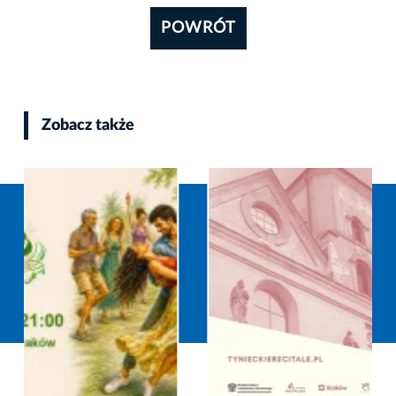
POWRÓT
Zobacz także