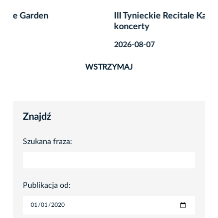
III Tynieckie Recitale Kameralne – finałowe
koncerty
2026-08-07
WSTRZYMAJ
Znajdź
Szukana fraza:
Publikacja od: