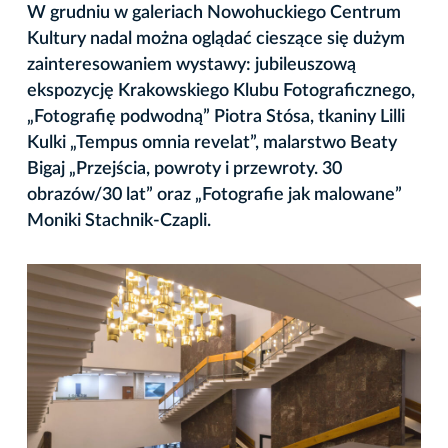
W grudniu w galeriach Nowohuckiego Centrum
Kultury nadal można oglądać cieszące się dużym
zainteresowaniem wystawy: jubileuszową
ekspozycję Krakowskiego Klubu Fotograficznego,
„Fotografię podwodną” Piotra Stósa, tkaniny Lilli
Kulki „Tempus omnia revelat”, malarstwo Beaty
Bigaj „Przejścia, powroty i przewroty. 30
obrazów/30 lat” oraz „Fotografie jak malowane”
Moniki Stachnik-Czapli.