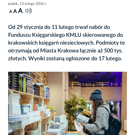
piątek, 13 lutego 2026 r.
A
A
A
Od 29 stycznia do 11 lutego trwał nabór do
Funduszu Księgarskiego KMLU skierowanego do
krakowskich księgarń niesieciowych. Podmioty te
otrzymają od Miasta Krakowa łącznie aż 500 tys.
złotych. Wyniki zostaną ogłoszone do 17 lutego.