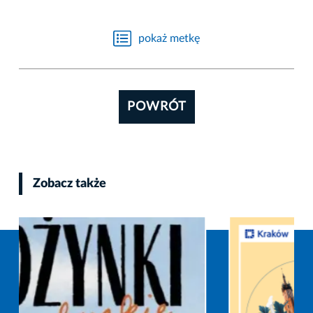
pokaż metkę
POWRÓT
Zobacz także