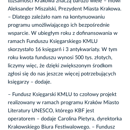
tożsamości Krakowa znaczą bardzo wiele – mówi
Aleksander Miszalski, Prezydent Miasta Krakowa.
– Dlatego zależało nam na kontynuowaniu
programu umożliwiającego ich bezpośrednie
wsparcie. W ubiegłym roku z dofinansowania w
ramach Funduszu Księgarskiego KMLU
skorzystało 16 księgarń i 3 antykwariaty. W tym
roku kwota funduszu wynosi 500 tys. złotych,
liczymy więc, że dzięki zwiększonym środkom
zgłosi się do nas jeszcze więcej potrzebujących
księgarzy – dodaje.
– Fundusz Księgarski KMLU to czołowy projekt
realizowany w ramach programu Kraków Miasto
Literatury UNESCO, którego KBF jest
operatorem – dodaje Carolina Pietyra, dyrektorka
Krakowskiego Biura Festiwalowego. – Fundusz