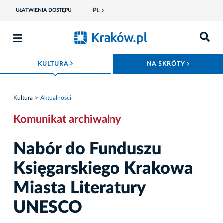
PL
UŁATWIENIA DOSTĘPU
ROZWIŃ MENU
ROZWIŃ
KULTURA
NA SKRÓTY
Kultura
Aktualności
Komunikat archiwalny
Nabór do Funduszu
Księgarskiego Krakowa
Miasta Literatury
UNESCO