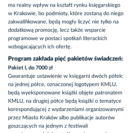
ma realny wpływ na kształt rynku księgarskiego
w Krakowie, bo podmioty, które zostaną do niego
zakwalifikowane, będą mogły liczyć nie tylko na
dodatkową promocję, lecz także wsparcie
programowe w postaci spotkań literackich
wzbogacających ich ofertę.
Program zakłada pięć pakietów świadczeń:
Pakiet I, do 7000 zł
Gwarantuje ustawienie w księgarni dwóch półek:
na jednej półce, oznaczonej logotypem KMLU,
będą wyeksponowane książki objęte patronatem
KMLU, na drugiej półce będą książki o tematyce
korespondującej z wydarzeniami organizowanymi
przez Miasto Kraków albo publikacje autorów
goszczących na jednym z festiwali