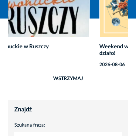
Weekend w Krakowie – sprawdź, co się będzie
działo!
2026-08-06
WSTRZYMAJ
Znajdź
Szukana fraza: