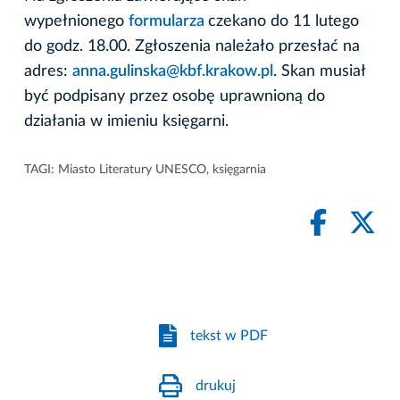
wypełnionego
formularza
czekano do 11 lutego
do godz. 18.00. Zgłoszenia należało przesłać na
adres:
anna.gulinska@kbf.krakow.pl
. Skan musiał
być podpisany przez osobę uprawnioną do
działania w imieniu księgarni.
TAGI:
Miasto Literatury UNESCO
,
księgarnia
tekst w PDF
drukuj