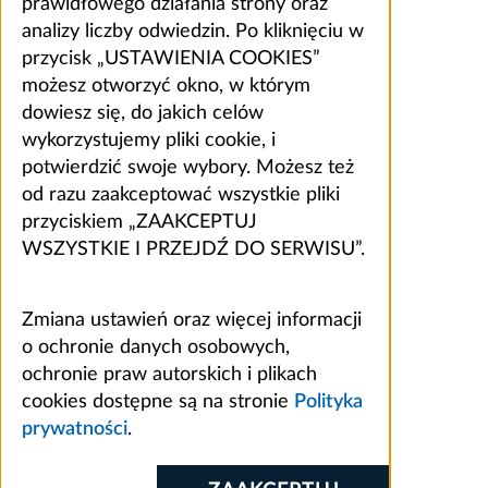
prawidłowego działania strony oraz
analizy liczby odwiedzin. Po kliknięciu w
przycisk „USTAWIENIA COOKIES”
możesz otworzyć okno, w którym
dowiesz się, do jakich celów
wykorzystujemy pliki cookie, i
potwierdzić swoje wybory. Możesz też
od razu zaakceptować wszystkie pliki
przyciskiem „ZAAKCEPTUJ
WSZYSTKIE I PRZEJDŹ DO SERWISU”.
Zmiana ustawień oraz więcej informacji
o ochronie danych osobowych,
ochronie praw autorskich i plikach
cookies dostępne są na stronie
Polityka
prywatności
.