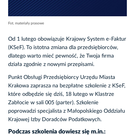
Fot. materiały prasowe
Od 1 lutego obowiązuje Krajowy System e-Faktur
(KSeF). To istotna zmiana dla przedsiębiorców,
dlatego warto mieć pewność, że Twoja firma
działa zgodnie z nowymi przepisami.
Punkt Obsługi Przedsiębiorcy Urzędu Miasta
Krakowa zaprasza na bezpłatne szkolenie z KSeF,
które odbędzie się dziś, 18 lutego w Klastrze
Zabłocie w sali 005 (parter). Szkolenie
poprowadzi specjalista z Małopolskiego Oddziału
Krajowej Izby Doradców Podatkowych.
Podczas szkolenia dowiesz się m.in.: