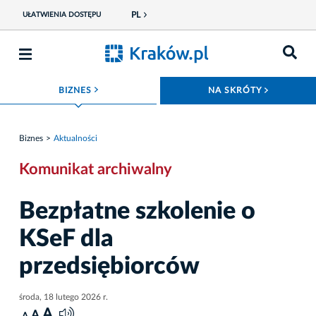
PL
UŁATWIENIA DOSTĘPU
ROZWIŃ MENU
ROZWIŃ
BIZNES
NA SKRÓTY
Biznes
Aktualności
Komunikat archiwalny
Bezpłatne szkolenie o
KSeF dla
przedsiębiorców
środa, 18 lutego 2026 r.
A
A