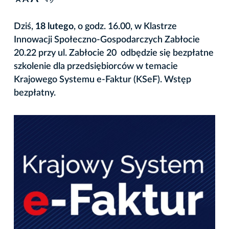
A
Dziś,
18 lutego
, o godz. 16.00, w Klastrze
Innowacji Społeczno-Gospodarczych Zabłocie
20.22 przy ul. Zabłocie 20 odbędzie się bezpłatne
szkolenie dla przedsiębiorców w temacie
Krajowego Systemu e-Faktur (KSeF). Wstęp
bezpłatny.