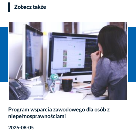
Zobacz także
TAURON Arena Kraków – podsumowanie
pierwszej połowy 2026 r.
2026-08-04