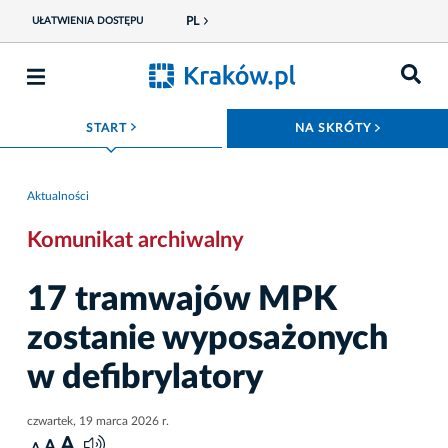
PL
UŁATWIENIA DOSTĘPU
ROZWIŃ MENU
ROZWIŃ
START
NA SKRÓTY
Aktualności
Komunikat archiwalny
17 tramwajów MPK
zostanie wyposażonych
w defibrylatory
czwartek, 19 marca 2026 r.
A
A