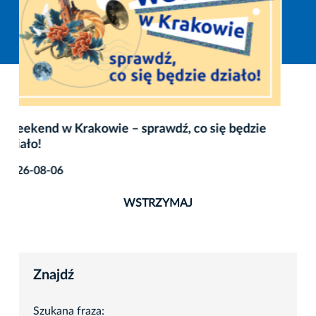
Jakie mają być Krakowskie Noce? Powiedz nam!
2026-07-31
WSTRZYMAJ
Znajdź
Szukana fraza: