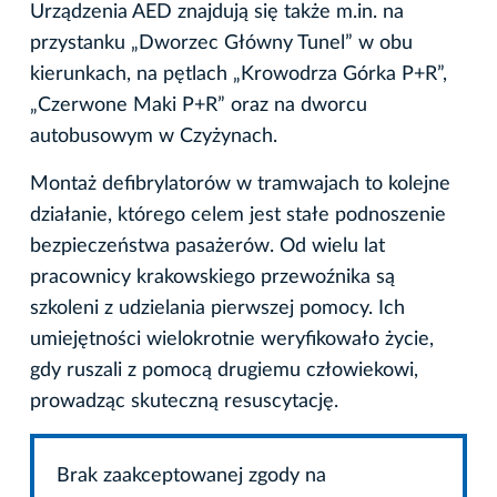
Urządzenia AED znajdują się także m.in. na
przystanku „Dworzec Główny Tunel” w obu
kierunkach, na pętlach „Krowodrza Górka P+R”,
„Czerwone Maki P+R” oraz na dworcu
autobusowym w Czyżynach.
Montaż defibrylatorów w tramwajach to kolejne
działanie, którego celem jest stałe podnoszenie
bezpieczeństwa pasażerów. Od wielu lat
pracownicy krakowskiego przewoźnika są
szkoleni z udzielania pierwszej pomocy. Ich
umiejętności wielokrotnie weryfikowało życie,
gdy ruszali z pomocą drugiemu człowiekowi,
prowadząc skuteczną resuscytację.
Brak zaakceptowanej zgody na