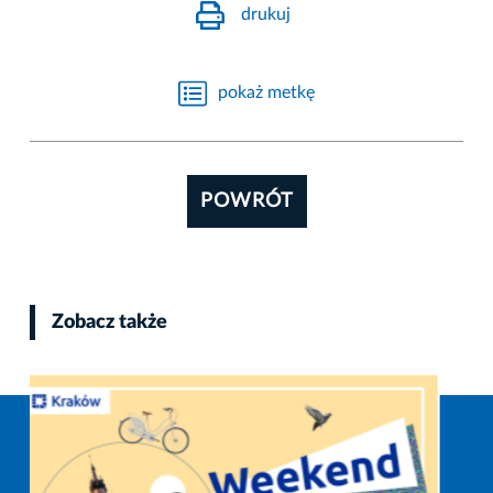
drukuj
pokaż metkę
POWRÓT
Zobacz także