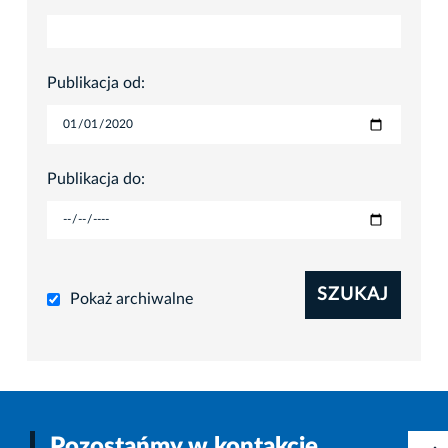
Publikacja od:
Publikacja do:
SZUKAJ
Pokaż archiwalne
Pozostańmy w kontakcie