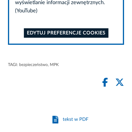
wyświetlanie informacji zewnętrznych.
(YouTube)
EDYTUJ PREFERENCJE COOKIES
TAGI:
bezpieczeństwo
,
MPK
tekst w PDF