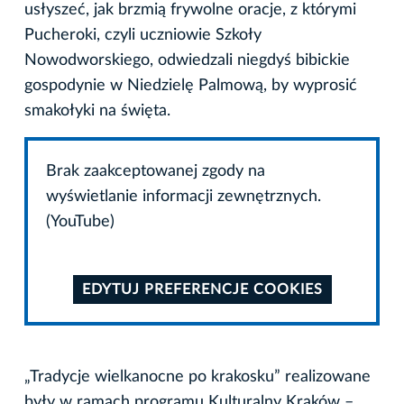
usłyszeć, jak brzmią frywolne oracje, z którymi
Pucheroki, czyli uczniowie Szkoły
Nowodworskiego, odwiedzali niegdyś bibickie
gospodynie w Niedzielę Palmową, by wyprosić
smakołyki na święta.
Brak zaakceptowanej zgody na
wyświetlanie informacji zewnętrznych.
(YouTube)
EDYTUJ PREFERENCJE COOKIES
„Tradycje wielkanocne po krakosku” realizowane
były w ramach programu Kulturalny Kraków –