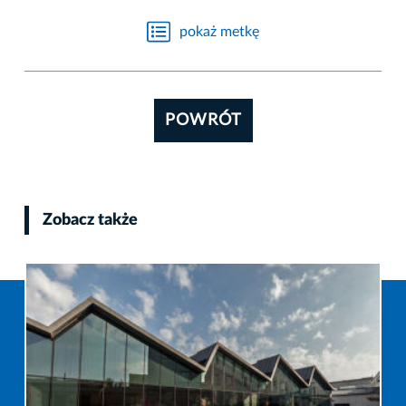
pokaż metkę
POWRÓT
Zobacz także