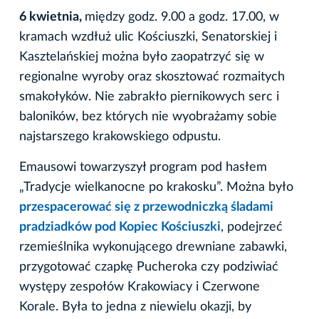
6 kwietnia,
między godz. 9.00 a godz. 17.00, w
kramach wzdłuż ulic Kościuszki, Senatorskiej i
Kasztelańskiej można było zaopatrzyć się w
regionalne wyroby oraz skosztować rozmaitych
smakołyków. Nie zabrakło piernikowych serc i
baloników, bez których nie wyobrażamy sobie
najstarszego krakowskiego odpustu.
Emausowi towarzyszył program pod hasłem
„Tradycje wielkanocne po krakosku”. Można było
przespacerować się z przewodniczką śladami
pradziadków pod Kopiec Kościuszki
, podejrzeć
rzemieślnika wykonującego drewniane zabawki,
przygotować czapkę Pucheroka czy podziwiać
występy zespołów Krakowiacy i Czerwone
Korale. Była to jedna z niewielu okazji, by