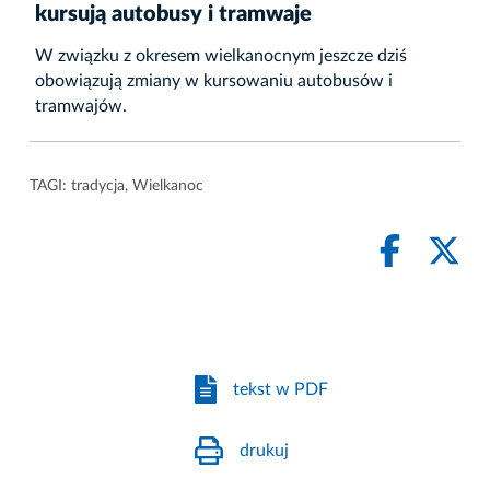
kursują autobusy i tramwaje
W związku z okresem wielkanocnym jeszcze dziś
obowiązują zmiany w kursowaniu autobusów i
tramwajów.
TAGI:
tradycja
,
Wielkanoc
tekst w PDF
drukuj