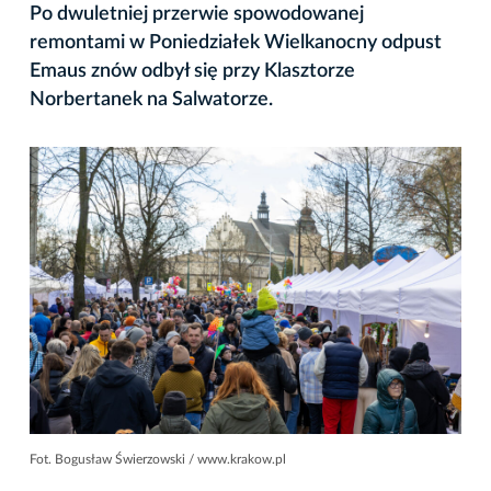
Po dwuletniej przerwie spowodowanej
remontami w Poniedziałek Wielkanocny odpust
Emaus znów odbył się przy Klasztorze
Norbertanek na Salwatorze.
Fot. Bogusław Świerzowski / www.krakow.pl