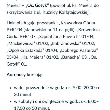
Meiera –
„Os. Gotyk”
(powrót ul. ks. Meiera do
skrzyżowania z ul. Kuźnicy Kołłątajowskiej).
Linia obsługuje przystanki: „Krowodrza Górka
P+R” 04 (stanowisko nr 11 na pętli), „Krowodrza
Górka P+R” 07, „Szpital Jana Pawła II” 01/04,
„Mackiewicza” 01/02, „Imbramowska” 01/02,
„Opolska Estakada” 01/04, „Dobrego Pasterza”
03/04, „Ks. Meiera” 01/02, „Banacha” 03, „Os.
Gotyk” 01.
Autobusy kursują:
w dni powszednie w godz. ok. 5.00–20.00 co
30 minut
w soboty i dni świąteczne w godz. ok. 8.00–
17.00 co 50 minut.