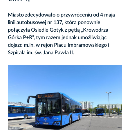
A
Miasto zdecydowało o przywróceniu od 4 maja
linii autobusowej nr 137, która ponownie
połączyła Osiedle Gotyk z pętlą „Krowodrza
Górka P+R”, tym razem jednak umożliwiając
dojazd m.in. w rejon Placu Imbramowskiego i
Szpitala im. św. Jana Pawła II.