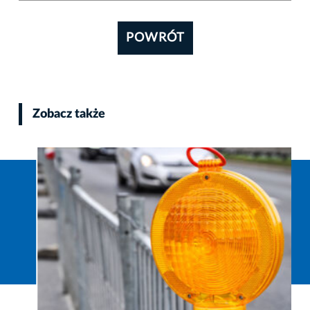
POWRÓT
Zobacz także