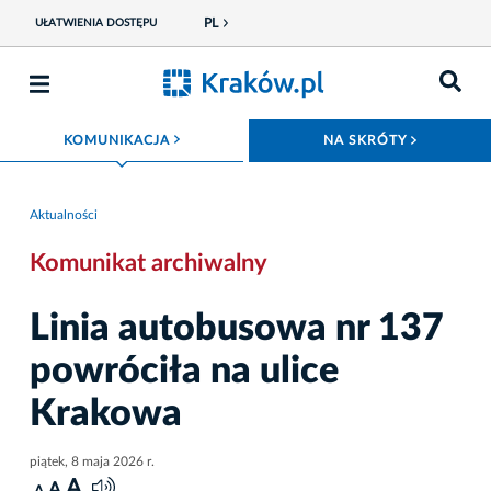
PL
UŁATWIENIA DOSTĘPU
ROZWIŃ MENU
ROZWIŃ
KOMUNIKACJA
NA SKRÓTY
Aktualności
Komunikat archiwalny
Linia autobusowa nr 137
powróciła na ulice
Krakowa
piątek, 8 maja 2026 r.
A
A