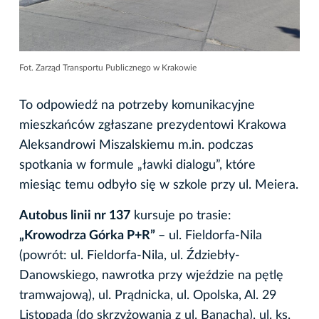
Fot. Zarząd Transportu Publicznego w Krakowie
To odpowiedź na potrzeby komunikacyjne
mieszkańców zgłaszane prezydentowi Krakowa
Aleksandrowi Miszalskiemu m.in. podczas
spotkania w formule „ławki dialogu”, które
miesiąc temu odbyło się w szkole przy ul. Meiera.
Autobus linii nr 137
kursuje po trasie:
„Krowodrza Górka P+R”
– ul. Fieldorfa-Nila
(powrót: ul. Fieldorfa-Nila, ul. Ździebły-
Danowskiego, nawrotka przy wjeździe na pętlę
tramwajową), ul. Prądnicka, ul. Opolska, Al. 29
Listopada (do skrzyżowania z ul. Banacha), ul. ks.