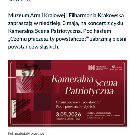
A
Muzeum Armii Krajowej i Filharmonia Krakowska
zapraszają w niedzielę, 3 maja, na koncert z cyklu
Kameralna Scena Patriotyczna. Pod hasłem
„Czemu płaczesz ty powstańcze?” zabrzmią pieśni
powstańców śląskich.
Fot. materiały prasowe