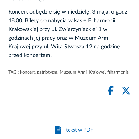
Koncert odbędzie się w niedzielę, 3 maja, o godz.
18.00. Bilety do nabycia w kasie Filharmonii
Krakowskiej przy ul. Zwierzynieckiej 1 w
godzinach jej pracy oraz w Muzeum Armii
Krajowej przy ul. Wita Stwosza 12 na godzinę
przed koncertem.
TAGI:
koncert
,
patriotyzm
,
Muzeum Armii Krajowej
,
filharmonia
tekst w PDF