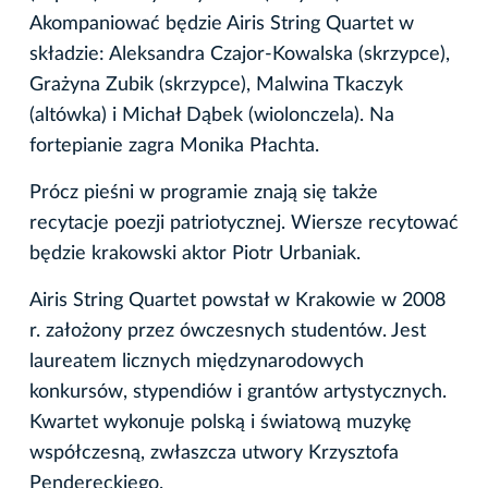
Akompaniować będzie Airis String Quartet w
składzie: Aleksandra Czajor-Kowalska (skrzypce),
Grażyna Zubik (skrzypce), Malwina Tkaczyk
(altówka) i Michał Dąbek (wiolonczela). Na
fortepianie zagra Monika Płachta.
Prócz pieśni w programie znają się także
recytacje poezji patriotycznej. Wiersze recytować
będzie krakowski aktor Piotr Urbaniak.
Airis String Quartet powstał w Krakowie w 2008
r. założony przez ówczesnych studentów. Jest
laureatem licznych międzynarodowych
konkursów, stypendiów i grantów artystycznych.
Kwartet wykonuje polską i światową muzykę
współczesną, zwłaszcza utwory Krzysztofa
Pendereckiego.