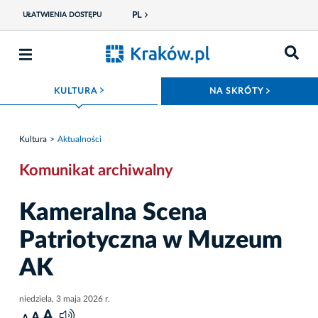
PL
UŁATWIENIA DOSTĘPU
ROZWIŃ MENU
ROZWIŃ
KULTURA
NA SKRÓTY
Kultura
Aktualności
Komunikat archiwalny
Kameralna Scena
Patriotyczna w Muzeum
AK
niedziela, 3 maja 2026 r.
A
A