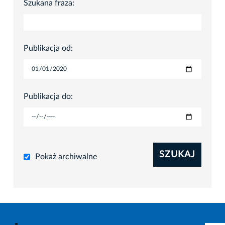
Szukana fraza:
Publikacja od:
Publikacja do:
SZUKAJ
Pokaż archiwalne