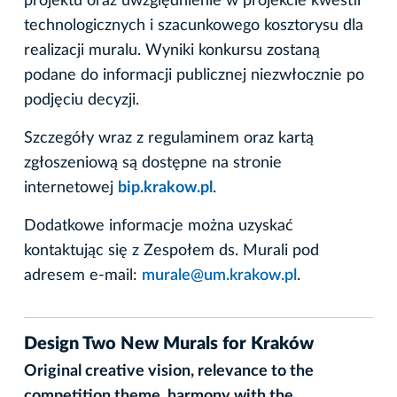
projektu oraz uwzględnienie w projekcie kwestii
technologicznych i szacunkowego kosztorysu dla
realizacji muralu. Wyniki konkursu zostaną
podane do informacji publicznej niezwłocznie po
podjęciu decyzji.
Szczegóły wraz z regulaminem oraz kartą
zgłoszeniową są dostępne na stronie
internetowej
bip.krakow.pl
.
Dodatkowe informacje można uzyskać
kontaktując się z Zespołem ds. Murali pod
adresem e-mail:
murale@um.krakow.pl
.
Design Two New Murals for Kraków
Original creative vision, relevance to the
competition theme, harmony with the