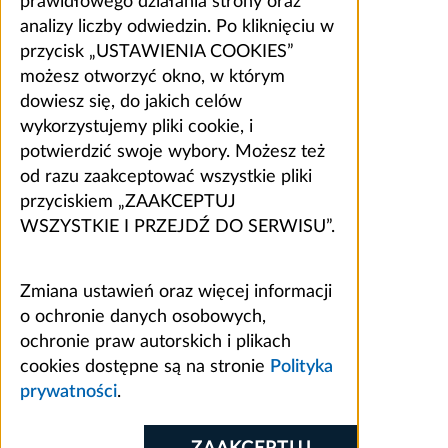
prawidłowego działania strony oraz
analizy liczby odwiedzin. Po kliknięciu w
przycisk „USTAWIENIA COOKIES”
możesz otworzyć okno, w którym
dowiesz się, do jakich celów
wykorzystujemy pliki cookie, i
potwierdzić swoje wybory. Możesz też
od razu zaakceptować wszystkie pliki
przyciskiem „ZAAKCEPTUJ
WSZYSTKIE I PRZEJDŹ DO SERWISU”.
Zmiana ustawień oraz więcej informacji
o ochronie danych osobowych,
ochronie praw autorskich i plikach
cookies dostępne są na stronie
Polityka
prywatności
.