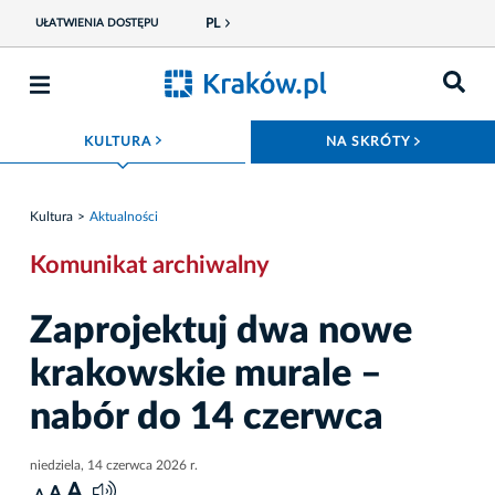
PL
UŁATWIENIA DOSTĘPU
ROZWIŃ MENU
ROZWIŃ
KULTURA
NA SKRÓTY
Kultura
Aktualności
Komunikat archiwalny
Zaprojektuj dwa nowe
krakowskie murale –
nabór do 14 czerwca
niedziela, 14 czerwca 2026 r.
A
A