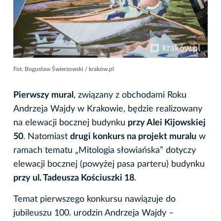
Fot. Bogusław Świerzowski / kraków.pl
Pierwszy mural
, związany z obchodami Roku
Andrzeja Wajdy w Krakowie, będzie realizowany
na elewacji bocznej budynku
przy Alei Kijowskiej
50
. Natomiast
drugi konkurs na projekt muralu
w
ramach tematu „Mitologia słowiańska” dotyczy
elewacji bocznej (powyżej pasa parteru) budynku
przy ul. Tadeusza Kościuszki 18
.
Temat pierwszego konkursu nawiązuje do
jubileuszu 100. urodzin Andrzeja Wajdy –