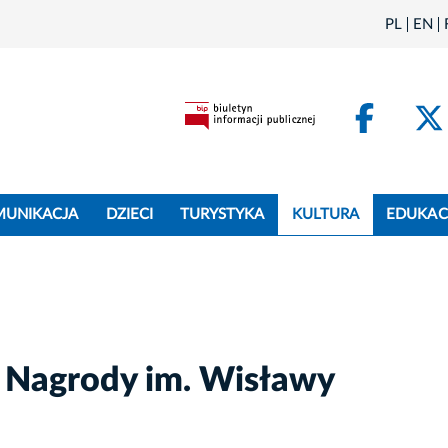
PL
EN
Face
MUNIKACJA
DZIECI
TURYSTYKA
KULTURA
EDUKAC
i Nagrody im. Wisławy