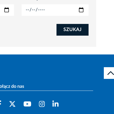
SZUKAJ
ołącz do nas