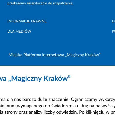
przekażemy niezwłocznie do rozpatrzenia.
INFORMACJE PRAWNE
D
DLA MEDIÓW
K
Miejska Platforma Internetowa „Magiczny Kraków”
owa „Magiczny Kraków”
a dla nas bardzo duże znaczenie. Ograniczamy wykorzyst
minimum wymaganego do świadczenia usług na najwyższym
strony oraz analizy liczby odwiedzin. Po kliknięciu w pr