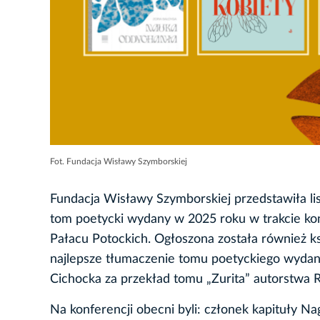
Fot. Fundacja Wisławy Szymborskiej
Fundacja Wisławy Szymborskiej przedstawiła li
tom poetycki wydany w 2025 roku w trakcie konf
Pałacu Potockich. Ogłoszona została również k
najlepsze tłumaczenie tomu poetyckiego wydan
Cichocka za przekład tomu „Zurita” autorstwa R
Na konferencji obecni byli: członek kapituły 