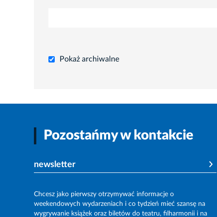
Pokaż archiwalne
Pozostańmy w kontakcie
newsletter
Chcesz jako pierwszy otrzymywać informacje o
weekendowych wydarzeniach i co tydzień mieć szansę na
wygrywanie książek oraz biletów do teatru, filharmonii i na