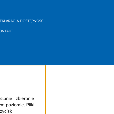
EKLARACJA DOSTĘPNOŚCI
ONTAKT
anie i zbieranie
 poziomie. Pliki
zycisk