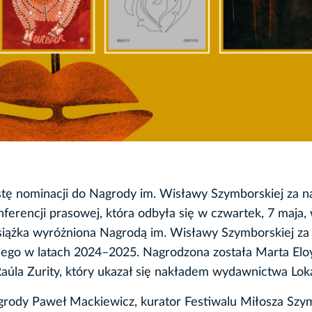
stę nominacji do Nagrody im. Wisławy Szymborskiej za n
erencji prasowej, która odbyła się w czwartek, 7 maja,
siążka wyróżniona Nagrodą im. Wisławy Szymborskiej za
ego w latach 2024–2025. Nagrodzona została Marta Elo
aúla Zurity, który ukazał się nakładem wydawnictwa Loka
Nagrody Paweł Mackiewicz, kurator Festiwalu Miłosza Sz