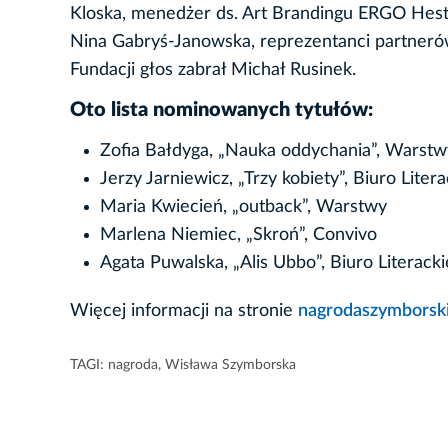
Kloska, menedżer ds. Art Brandingu ERGO Hesti
Nina Gabryś-Janowska, reprezentanci partnerów
Fundacji głos zabrał Michał Rusinek.
Oto lista nominowanych tytułów:
Zofia Bałdyga, „Nauka oddychania”, Warstw
Jerzy Jarniewicz, „Trzy kobiety”, Biuro Litera
Maria Kwiecień, „outback”, Warstwy
Marlena Niemiec, „Skroń”, Convivo
Agata Puwalska, „Alis Ubbo”, Biuro Literacki
Więcej informacji na stronie
nagrodaszymborski
TAGI:
nagroda
,
Wisława Szymborska