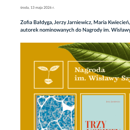
środa, 13 maja 2026 r.
Zofia Bałdyga, Jerzy Jarniewicz, Maria Kwiecień
autorek nominowanych do Nagrody im. Wisławy 