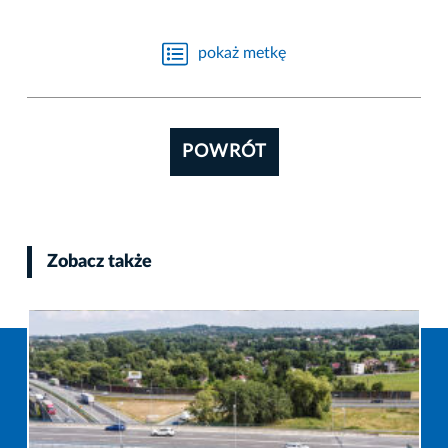
pokaż metkę
POWRÓT
Zobacz także