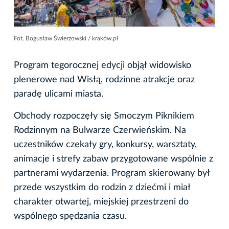
Fot. Bogusław Świerzowski / kraków.pl
Program tegorocznej edycji objął widowisko
plenerowe nad Wisłą, rodzinne atrakcje oraz
paradę ulicami miasta.
Obchody rozpoczęły się Smoczym Piknikiem
Rodzinnym na Bulwarze Czerwieńskim. Na
uczestników czekały gry, konkursy, warsztaty,
animacje i strefy zabaw przygotowane wspólnie z
partnerami wydarzenia. Program skierowany był
przede wszystkim do rodzin z dziećmi i miał
charakter otwartej, miejskiej przestrzeni do
wspólnego spędzania czasu.