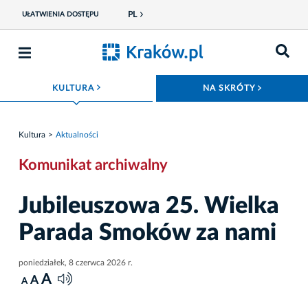
PL
UŁATWIENIA DOSTĘPU
ROZWIŃ MENU
ROZWIŃ
KULTURA
NA SKRÓTY
Kultura
Aktualności
Komunikat archiwalny
Jubileuszowa 25. Wielka
Parada Smoków za nami
poniedziałek, 8 czerwca 2026 r.
A
A
A