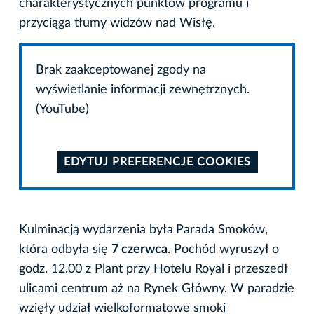
charakterystycznych punktów programu i
przyciąga tłumy widzów nad Wisłę.
Brak zaakceptowanej zgody na
wyświetlanie informacji zewnętrznych.
(YouTube)
EDYTUJ PREFERENCJE COOKIES
Kulminacją wydarzenia była
Parada Smoków,
która odbyła się
7 czerwca
. Pochód wyruszył o
godz. 12.00 z Plant przy Hotelu Royal i przeszedł
ulicami centrum aż na Rynek Główny. W paradzie
wzięły udział wielkoformatowe smoki