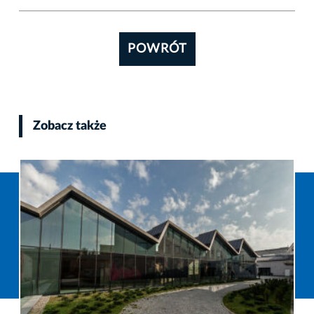
POWRÓT
Zobacz także