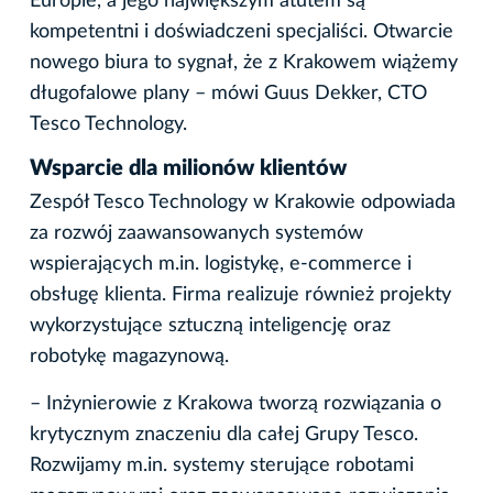
Europie, a jego największym atutem są
kompetentni i doświadczeni specjaliści. Otwarcie
nowego biura to sygnał, że z Krakowem wiążemy
długofalowe plany – mówi Guus Dekker, CTO
Tesco Technology.
Wsparcie dla milionów klientów
Zespół Tesco Technology w Krakowie odpowiada
za rozwój zaawansowanych systemów
wspierających m.in. logistykę, e-commerce i
obsługę klienta. Firma realizuje również projekty
wykorzystujące sztuczną inteligencję oraz
robotykę magazynową.
– Inżynierowie z Krakowa tworzą rozwiązania o
krytycznym znaczeniu dla całej Grupy Tesco.
Rozwijamy m.in. systemy sterujące robotami