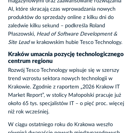
magazynowymi oraz zaawansowane rozwiązania
AI, które skracają czas wprowadzania nowych
produktów do sprzedaży online z kilku dni do
zaledwie kilku sekund – podkreśla Roland
Płaszowski,
Head of Software Development &
Site Lead
w krakowskim hubie Tesco Technology.
Kraków umacnia pozycję technologicznego
centrum regionu
Rozwój Tesco Technology wpisuje się w szerszy
trend wzrostu sektora nowych technologii w
Krakowie. Zgodnie z raportem „2026 Krakow IT
Market Report”, w stolicy Małopolski pracuje już
około 65 tys. specjalistów IT – o pięć proc. więcej
niż rok wcześniej.
W ciągu ostatniego roku do Krakowa weszło