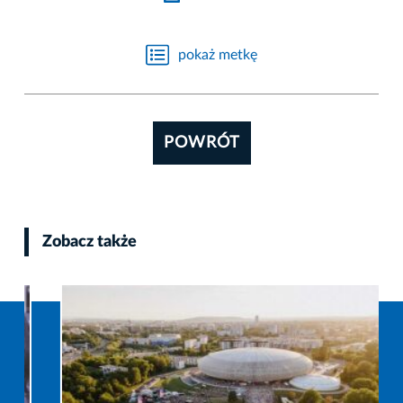
pokaż metkę
POWRÓT
Zobacz także