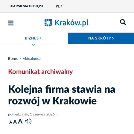
PL
UŁATWIENIA DOSTĘPU
ROZWIŃ MENU
ROZWIŃ
BIZNES
NA SKRÓTY
Biznes
Aktualności
Komunikat archiwalny
Kolejna firma stawia na
rozwój w Krakowie
poniedziałek, 1 czerwca 2026 r.
A
A
A