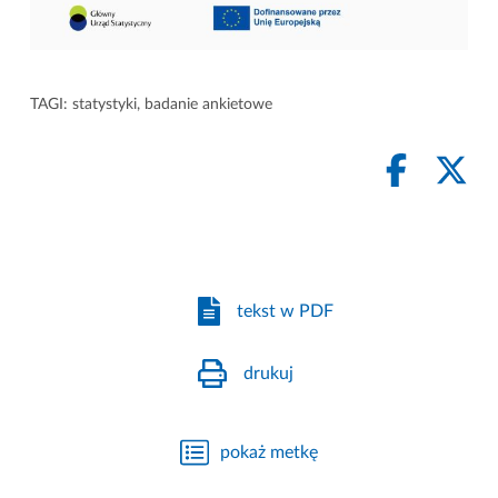
TAGI:
statystyki
,
badanie ankietowe
tekst w PDF
drukuj
pokaż metkę