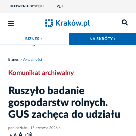
PL
UŁATWIENIA DOSTĘPU
ROZWIŃ MENU
ROZWIŃ
BIZNES
NA SKRÓTY
Biznes
Aktualności
Komunikat archiwalny
Ruszyło badanie
gospodarstw rolnych.
GUS zachęca do udziału
poniedziałek, 15 czerwca 2026 r.
A
A