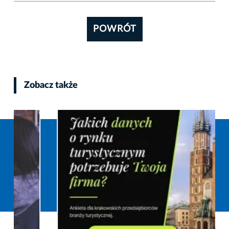
POWRÓT
Zobacz także