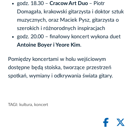
godz. 18.30 –
Cracow Art Duo
– Piotr
Domagała, krakowski gitarzysta i doktor sztuk
muzycznych, oraz Maciek Pysz, gitarzysta o
szerokich i różnorodnych inspiracjach
godz. 20.00 – finałowy koncert wykona duet
Antoine Boyer i Yeore Kim
.
Pomiędzy koncertami w holu wejściowym
dostępne będą stoiska, tworzące przestrzeń
spotkań, wymiany i odkrywania świata gitary.
TAGI:
kultura
,
koncert