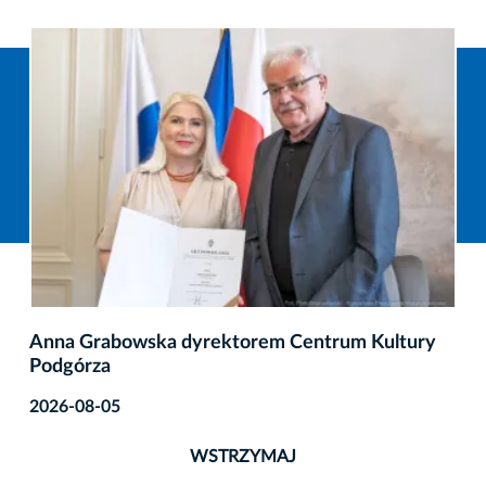
Konkurs na dyrektora MOCAK-u
2026-08-05
WSTRZYMAJ