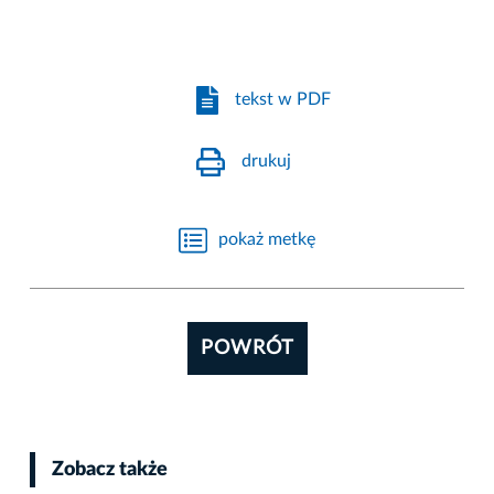
tekst w PDF
drukuj
pokaż metkę
POWRÓT
Zobacz także