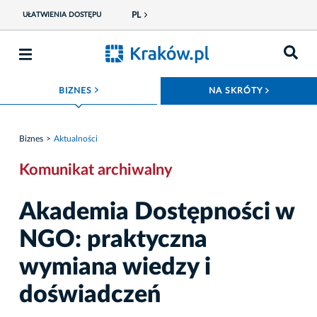
PL
UŁATWIENIA DOSTĘPU
ROZWIŃ MENU
ROZWIŃ
BIZNES
NA SKRÓTY
Biznes
Aktualności
Komunikat archiwalny
Akademia Dostępności w
NGO: praktyczna
wymiana wiedzy i
doświadczeń