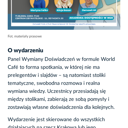
Fot. materiały prasowe
O wydarzeniu
Panel Wymiany Doświadczeń w formule World
Café to forma spotkania, w której nie ma
prelegentów i slajdów – są natomiast stoliki
tematyczne, swobodna rozmowa i realna
wymiana wiedzy. Uczestnicy przesiadają się
między stolikami, zabierają ze sobą pomysły i
zostawiają własne doświadczenia dla kolejnych.
Wydarzenie jest skierowane do wszystkich
działających na rzecz Krakowa lub jego