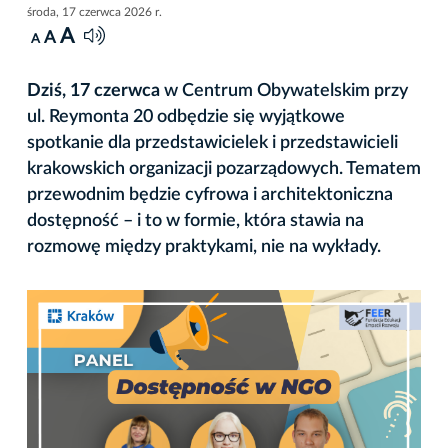
środa, 17 czerwca 2026 r.
A
A
A
Dziś, 17 czerwca
w Centrum Obywatelskim przy
ul. Reymonta 20 odbędzie się wyjątkowe
spotkanie dla przedstawicielek i przedstawicieli
krakowskich organizacji pozarządowych. Tematem
przewodnim będzie cyfrowa i architektoniczna
dostępność – i to w formie, która stawia na
rozmowę między praktykami, nie na wykłady.