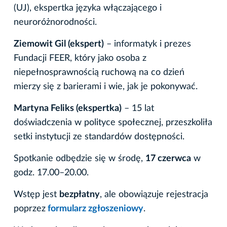
(UJ), ekspertka języka włączającego i
neuroróżnorodności.
Ziemowit Gil (ekspert)
– informatyk i prezes
Fundacji FEER, który jako osoba z
niepełnosprawnością ruchową na co dzień
mierzy się z barierami i wie, jak je pokonywać.
Martyna Feliks (ekspertka)
– 15 lat
doświadczenia w polityce społecznej, przeszkoliła
setki instytucji ze standardów dostępności.
Spotkanie odbędzie się w środę,
17 czerwca
w
godz. 17.00–20.00.
Wstęp jest
bezpłatny
, ale obowiązuje rejestracja
poprzez
formularz zgłoszeniowy
.