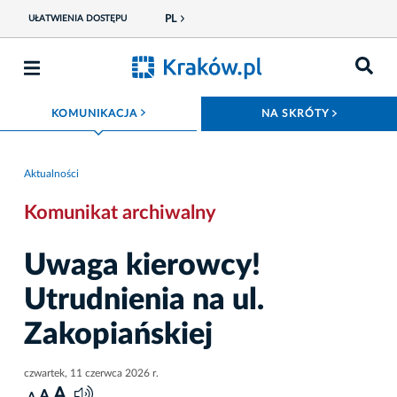
PL
UŁATWIENIA DOSTĘPU
ROZWIŃ MENU
ROZWIŃ
KOMUNIKACJA
NA SKRÓTY
Aktualności
Komunikat archiwalny
Uwaga kierowcy!
Utrudnienia na ul.
Zakopiańskiej
czwartek, 11 czerwca 2026 r.
A
A