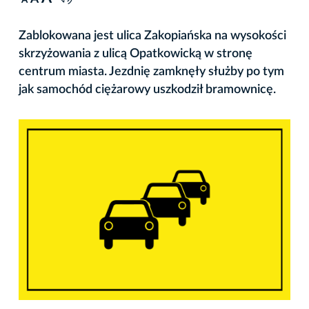
A
Zablokowana jest ulica Zakopiańska na wysokości
skrzyżowania z ulicą Opatkowicką w stronę
centrum miasta. Jezdnię zamknęły służby po tym
jak samochód ciężarowy uszkodził bramownicę.