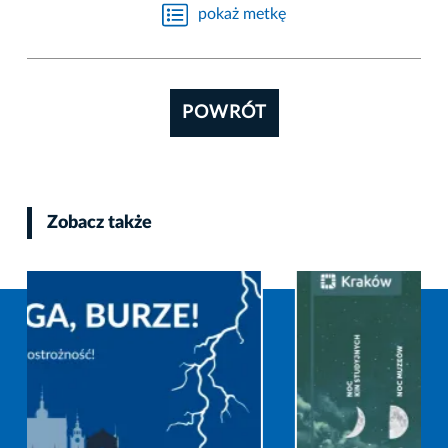
pokaż metkę
POWRÓT
Zobacz także