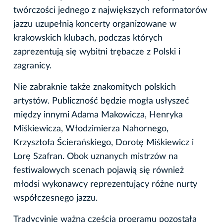
twórczości jednego z największych reformatorów
jazzu uzupełnią koncerty organizowane w
krakowskich klubach, podczas których
zaprezentują się wybitni trębacze z Polski i
zagranicy.
Nie zabraknie także znakomitych polskich
artystów. Publiczność będzie mogła usłyszeć
między innymi Adama Makowicza, Henryka
Miśkiewicza, Włodzimierza Nahornego,
Krzysztofa Ścierańskiego, Dorotę Miśkiewicz i
Lorę Szafran. Obok uznanych mistrzów na
festiwalowych scenach pojawią się również
młodsi wykonawcy reprezentujący różne nurty
współczesnego jazzu.
Tradycyjnie ważną częścią programu pozostała