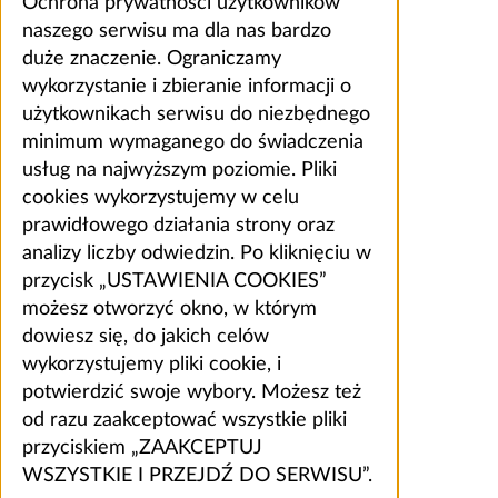
Ochrona prywatności użytkowników
naszego serwisu ma dla nas bardzo
duże znaczenie. Ograniczamy
wykorzystanie i zbieranie informacji o
użytkownikach serwisu do niezbędnego
minimum wymaganego do świadczenia
usług na najwyższym poziomie. Pliki
cookies wykorzystujemy w celu
prawidłowego działania strony oraz
analizy liczby odwiedzin. Po kliknięciu w
przycisk „USTAWIENIA COOKIES”
możesz otworzyć okno, w którym
dowiesz się, do jakich celów
wykorzystujemy pliki cookie, i
potwierdzić swoje wybory. Możesz też
od razu zaakceptować wszystkie pliki
przyciskiem „ZAAKCEPTUJ
WSZYSTKIE I PRZEJDŹ DO SERWISU”.