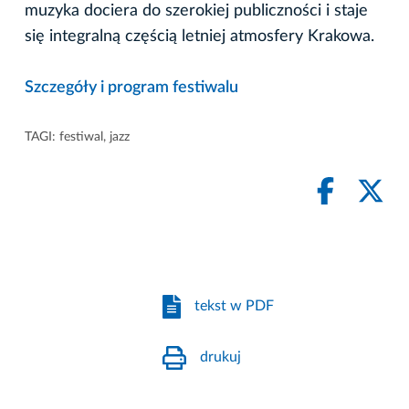
muzyka dociera do szerokiej publiczności i staje
się integralną częścią letniej atmosfery Krakowa.
Szczegóły i program festiwalu
TAGI:
festiwal
,
jazz
tekst w PDF
drukuj