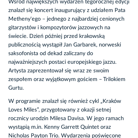
Wśród największych wydarzeń tegorocznej edycji
znalazł się koncert inaugurujący z udziałem Pata
Metheny'ego – jednego z najbardziej cenionych
gitarzystów i kompozytorów jazzowych na
świecie. Dzień później przed krakowską
publicznością wystąpił Jan Garbarek, norweski
saksofonista od dekad zaliczany do
najważniejszych postaci europejskiego jazzu.
Artysta zaprezentował się wraz ze swoim
zespołem oraz wyjątkowym gościem – Trilokiem
Gurtu.
W programie znalazł się również cykl „Kraków
Loves Miles”, przygotowany z okazji setnej
rocznicy urodzin Milesa Davisa. W jego ramach
wystąpią m.in. Kenny Garrett Quintet oraz
Nicholas Payton Trio. Wydarzenia poświęcone