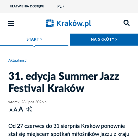
PL
UŁATWIENIA DOSTĘPU
ROZWIŃ MENU
ROZWIŃ
START
NA SKRÓTY
Aktualności
31. edycja Summer Jazz
Festival Kraków
wtorek, 28 lipca 2026 r.
A
A
A
Od 27 czerwca do 31 sierpnia Kraków ponownie
stał się miejscem spotkań miłośników jazzu z kraju