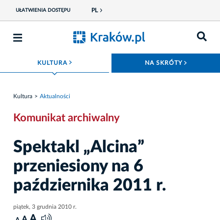
PL
UŁATWIENIA DOSTĘPU
ROZWIŃ MENU
ROZWIŃ
KULTURA
NA SKRÓTY
Kultura
Aktualności
Komunikat archiwalny
Spektakl „Alcina”
przeniesiony na 6
października 2011 r.
piątek, 3 grudnia 2010 r.
A
A