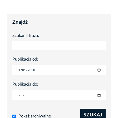
Znajdź
Szukana fraza:
Publikacja od:
Publikacja do:
SZUKAJ
Pokaż archiwalne