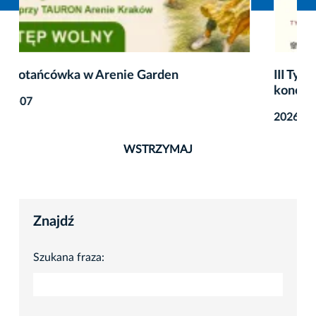
III Tynieckie Recitale Kameralne – finałowe
koncerty
2026-08-07
WSTRZYMAJ
Znajdź
Szukana fraza: