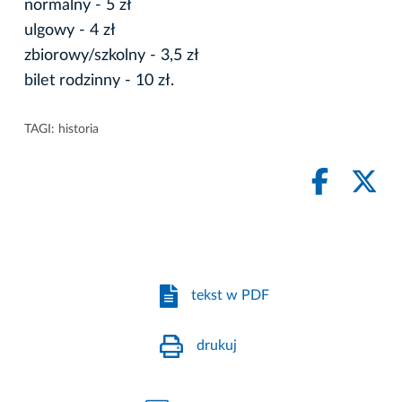
normalny - 5 zł
ulgowy - 4 zł
zbiorowy/szkolny - 3,5 zł
bilet rodzinny - 10 zł.
TAGI:
historia
tekst w PDF
drukuj