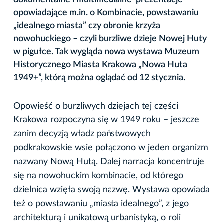
opowiadające m.in. o Kombinacie, powstawaniu
„idealnego miasta” czy obronie krzyża
nowohuckiego – czyli burzliwe dzieje Nowej Huty
w pigułce. Tak wygląda nowa wystawa Muzeum
Historycznego Miasta Krakowa „Nowa Huta
1949+”, którą można oglądać od 12 stycznia.
Opowieść o burzliwych dziejach tej części
Krakowa rozpoczyna się w 1949 roku – jeszcze
zanim decyzją władz państwowych
podkrakowskie wsie połączono w jeden organizm
nazwany Nową Hutą. Dalej narracja koncentruje
się na nowohuckim kombinacie, od którego
dzielnica wzięła swoją nazwę. Wystawa opowiada
też o powstawaniu „miasta idealnego”, z jego
architekturą i unikatową urbanistyką, o roli