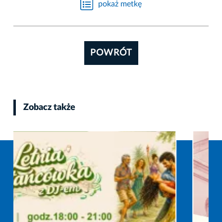
pokaż metkę
POWRÓT
Zobacz także