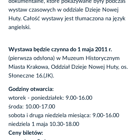
dokumentalne, które pokazywane były podczas
wystaw czasowych w oddziale Dzieje Nowej
Huty. Całość wystawy jest tłumaczona na język
angielski.
Wystawa będzie czynna do 1 maja 2011 r.
(pierwsza odsłona) w Muzeum Historycznym
Miasta Krakowa, Oddział Dzieje Nowej Huty, os.
Słoneczne 16.(JK).
Godziny otwarcia:
wtorek - poniedziałek: 9.00-16.00
środa: 10.00-17.00
sobota i druga niedziela miesiąca: 9.00-16.00
niedziela 1 maja 10.30-18.00
Ceny biletów: