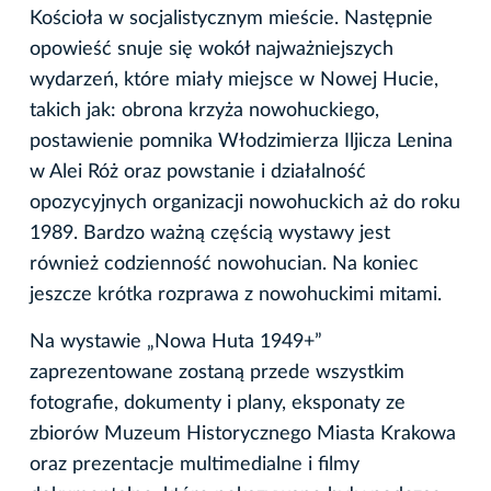
Kościoła w socjalistycznym mieście. Następnie
opowieść snuje się wokół najważniejszych
wydarzeń, które miały miejsce w Nowej Hucie,
takich jak: obrona krzyża nowohuckiego,
postawienie pomnika Włodzimierza Iljicza Lenina
w Alei Róż oraz powstanie i działalność
opozycyjnych organizacji nowohuckich aż do roku
1989. Bardzo ważną częścią wystawy jest
również codzienność nowohucian. Na koniec
jeszcze krótka rozprawa z nowohuckimi mitami.
Na wystawie „Nowa Huta 1949+”
zaprezentowane zostaną przede wszystkim
fotografie, dokumenty i plany, eksponaty ze
zbiorów Muzeum Historycznego Miasta Krakowa
oraz prezentacje multimedialne i filmy