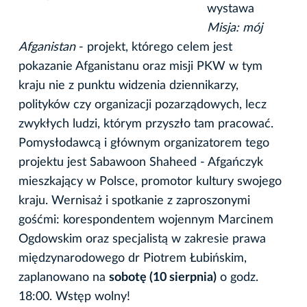
wystawa
Misja: mój
Afganistan
- projekt, którego celem jest
pokazanie Afganistanu oraz misji PKW w tym
kraju nie z punktu widzenia dziennikarzy,
polityków czy organizacji pozarządowych, lecz
zwykłych ludzi, którym przyszło tam pracować.
Pomysłodawcą i głównym organizatorem tego
projektu jest Sabawoon Shaheed - Afgańczyk
mieszkający w Polsce, promotor kultury swojego
kraju. Wernisaż i spotkanie z zaproszonymi
gośćmi: korespondentem wojennym Marcinem
Ogdowskim oraz specjalistą w zakresie prawa
międzynarodowego dr Piotrem Łubińskim,
zaplanowano na
sobotę (10 sierpnia)
o godz.
18:00. Wstęp wolny!