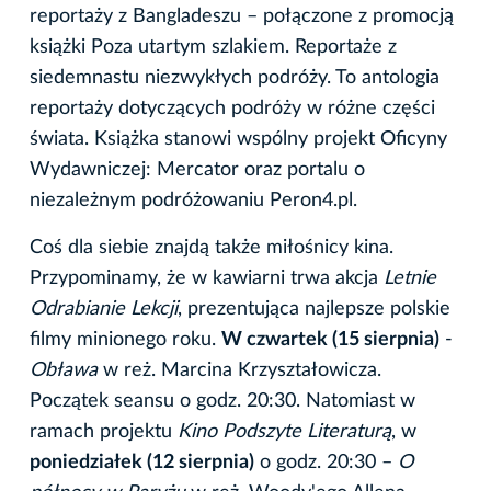
reportaży z Bangladeszu – połączone z promocją
książki Poza utartym szlakiem. Reportaże z
siedemnastu niezwykłych podróży. To antologia
reportaży dotyczących podróży w różne części
świata. Książka stanowi wspólny projekt Oficyny
Wydawniczej: Mercator oraz portalu o
niezależnym podróżowaniu Peron4.pl.
Coś dla siebie znajdą także miłośnicy kina.
Przypominamy, że w kawiarni trwa akcja
Letnie
Odrabianie Lekcji
, prezentująca najlepsze polskie
filmy minionego roku.
W czwartek (15 sierpnia)
-
Obława
w reż. Marcina Krzyształowicza.
Początek seansu o godz. 20:30. Natomiast w
ramach projektu
Kino Podszyte Literaturą
, w
poniedziałek (12 sierpnia)
o godz. 20:30 –
O