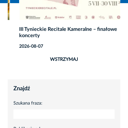
III Tynieckie Recitale Kameralne – finałowe
koncerty
2026-08-07
WSTRZYMAJ
Znajdź
Szukana fraza: