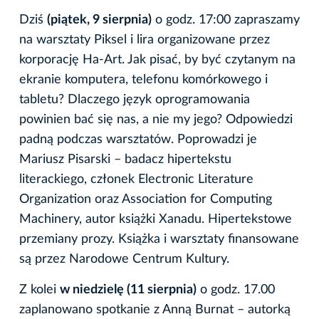
Dziś
(piątek, 9 sierpnia)
o godz. 17:00 zapraszamy
na warsztaty Piksel i lira organizowane przez
korporację Ha-Art. Jak pisać, by być czytanym na
ekranie komputera, telefonu komórkowego i
tabletu? Dlaczego język oprogramowania
powinien bać się nas, a nie my jego? Odpowiedzi
padną podczas warsztatów. Poprowadzi je
Mariusz Pisarski – badacz hipertekstu
literackiego, członek Electronic Literature
Organization oraz Association for Computing
Machinery, autor książki Xanadu. Hipertekstowe
przemiany prozy. Książka i warsztaty finansowane
są przez Narodowe Centrum Kultury.
Z kolei
w niedzielę (11 sierpnia)
o godz. 17.00
zaplanowano spotkanie z Anną Burnat – autorką