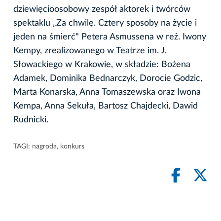
dziewięcioosobowy zespół aktorek i twórców
spektaklu „Za chwilę. Cztery sposoby na życie i
jeden na śmierć" Petera Asmussena w reż. Iwony
Kempy, zrealizowanego w Teatrze im. J.
Słowackiego w Krakowie, w składzie: Bożena
Adamek, Dominika Bednarczyk, Dorocie Godzic,
Marta Konarska, Anna Tomaszewska oraz Iwona
Kempa, Anna Sekuła, Bartosz Chajdecki, Dawid
Rudnicki.
TAGI:
nagroda
,
konkurs