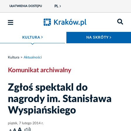
PL
UŁATWIENIA DOSTĘPU
ROZWIŃ MENU
ROZWIŃ
KULTURA
NA SKRÓTY
Kultura
Aktualności
Komunikat archiwalny
Zgłoś spektakl do
nagrody im. Stanisława
Wyspiańskiego
piątek, 7 lutego 2014 r.
A
A