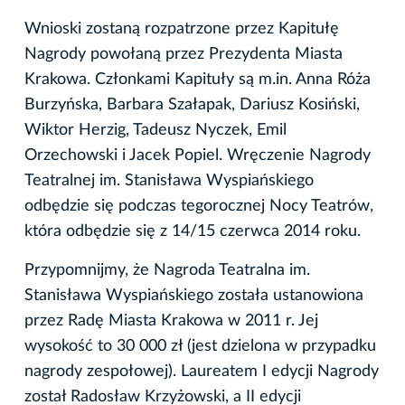
Wnioski zostaną rozpatrzone przez Kapitułę
Nagrody powołaną przez Prezydenta Miasta
Krakowa. Członkami Kapituły są m.in. Anna Róża
Burzyńska, Barbara Szałapak, Dariusz Kosiński,
Wiktor Herzig, Tadeusz Nyczek, Emil
Orzechowski i Jacek Popiel. Wręczenie Nagrody
Teatralnej im. Stanisława Wyspiańskiego
odbędzie się podczas tegorocznej Nocy Teatrów,
która odbędzie się z 14/15 czerwca 2014 roku.
Przypomnijmy, że Nagroda Teatralna im.
Stanisława Wyspiańskiego została ustanowiona
przez Radę Miasta Krakowa w 2011 r. Jej
wysokość to 30 000 zł (jest dzielona w przypadku
nagrody zespołowej). Laureatem I edycji Nagrody
został Radosław Krzyżowski, a II edycji