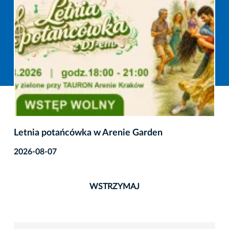
III Tynieckie Recitale Kameralne – finałowe
koncerty
2026-08-07
WSTRZYMAJ