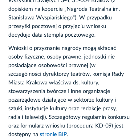
Wszystkich Świętych 3-4, 31-004 Kraków (z
dopiskiem na kopercie „Nagroda Teatralna im.
Stanisława Wyspiańskiego"). W przypadku
przesyłki pocztowej o przyjęciu wniosku
decyduje data stempla pocztowego.
Wnioski o przyznanie nagrody mogą składać
osoby fizyczne, osoby prawne, jednostki nie
posiadające osobowości prawnej (w
szczególności dyrektorzy teatrów, komisja Rady
Miasta Krakowa właściwa ds. kultury,
stowarzyszenia twórcze i inne organizacje
pozarządowe działające w sektorze kultury i
sztuki, instytucje kultury oraz redakcje prasy,
radia i telewizji). Szczegółowy regulamin konkursu
oraz formularz wniosku (procedura KD-09) jest
dostępny na
stronie BIP
.