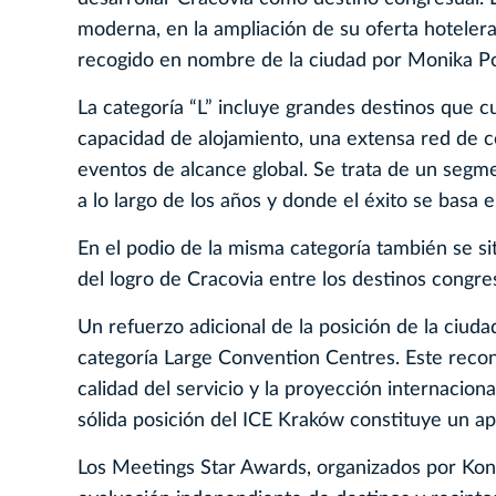
moderna, en la ampliación de su oferta hotelera
recogido en nombre de la ciudad por Monika P
La categoría “L” incluye grandes destinos que 
capacidad de alojamiento, una extensa red de c
eventos de alcance global. Se trata de un segm
a lo largo de los años y donde el éxito se basa
En el podio de la misma categoría también se si
del logro de Cracovia entre los destinos congr
Un refuerzo adicional de la posición de la ciud
categoría Large Convention Centres. Este recono
calidad del servicio y la proyección internacion
sólida posición del ICE Kraków constituye un ap
Los Meetings Star Awards, organizados por Kon