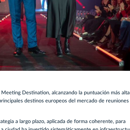
L Meeting Destination, alcanzando la puntuación más alt
principales destinos europeos del mercado de reuniones
ategia a largo plazo, aplicada de forma coherente, para
La ciudad ha invertido sistemáticamente en infraestructu