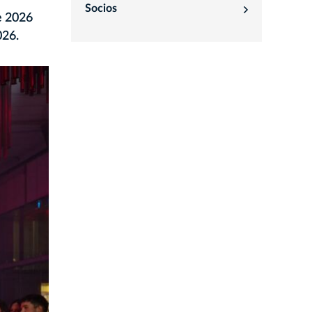
Socios
rozwiń
de 2026
026.