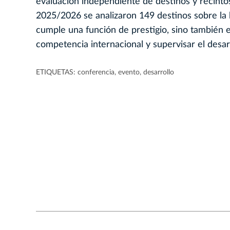
evaluación independiente de destinos y recinto
2025/2026 se analizaron 149 destinos sobre la b
cumple una función de prestigio, sino también 
competencia internacional y supervisar el desarr
ETIQUETAS:
conferencia
,
evento
,
desarrollo