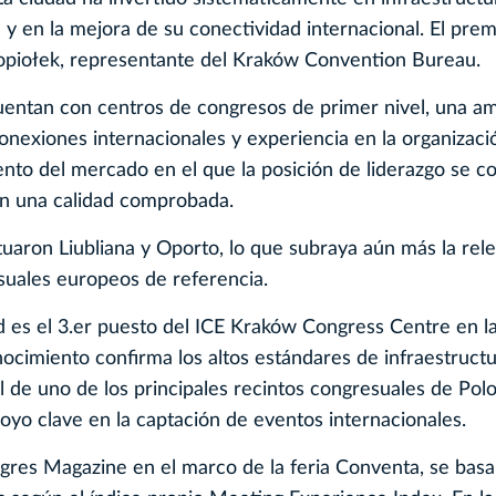
 y en la mejora de su conectividad internacional. El prem
opiołek, representante del Kraków Convention Bureau.
cuentan con centros de congresos de primer nivel, una am
onexiones internacionales y experiencia en la organizaci
ento del mercado en el que la posición de liderazgo se c
 en una calidad comprobada.
tuaron Liubliana y Oporto, lo que subraya aún más la rel
esuales europeos de referencia.
ad es el 3.er puesto del ICE Kraków Congress Centre en l
cimiento confirma los altos estándares de infraestructur
al de uno de los principales recintos congresuales de Polo
oyo clave en la captación de eventos internacionales.
gres Magazine en el marco de la feria Conventa, se bas