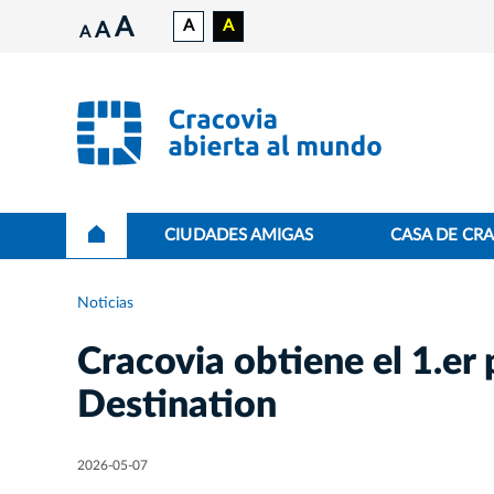
A
A
A
A
A
CIUDADES AMIGAS
CASA DE CR
Noticias
Cracovia obtiene el 1.er
Destination
2026-05-07