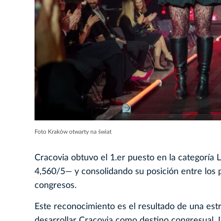
Foto Kraków otwarty na świat
Cracovia obtuvo el 1.er puesto en la categoría 
4,560/5— y consolidando su posición entre los 
congresos.
Este reconocimiento es el resultado de una estr
desarrollar Cracovia como destino congresual. 