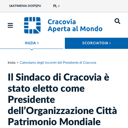
PL
UŁATWIENIA DOSTĘPU
ROZWIŃ MENU
ROZWIŃ
INIZIA
SCORCIATOIA
Inizia
Calendario degli incontri del Presidente di Cracovia
Il Sindaco di Cracovia è
stato eletto come
Presidente
dell’Organizzazione Città
Patrimonio Mondiale