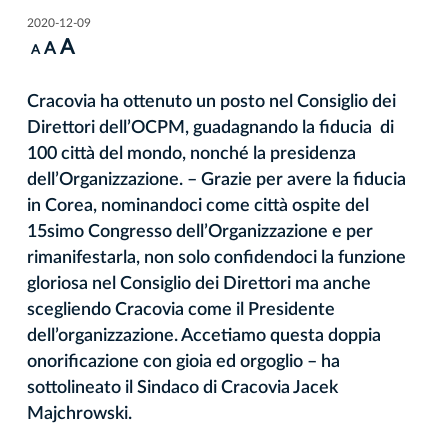
2020-12-09
A
A
A
Cracovia ha ottenuto un posto nel Consiglio dei
Direttori dell’OCPM, guadagnando la fiducia di
100 città del mondo, nonché la presidenza
dell’Organizzazione. – Grazie per avere la fiducia
in Corea, nominandoci come città ospite del
15simo Congresso dell’Organizzazione e per
rimanifestarla, non solo confidendoci la funzione
gloriosa nel Consiglio dei Direttori ma anche
scegliendo Cracovia come il Presidente
dell’organizzazione. Accetiamo questa doppia
onorificazione con gioia ed orgoglio – ha
sottolineato il Sindaco di Cracovia Jacek
Majchrowski.