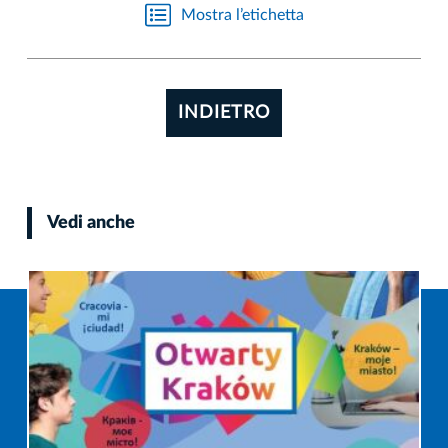
Mostra l’etichetta
INDIETRO
Vedi anche