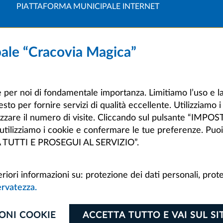
PIATTAFORMA MUNICIPALE INTERNET
pale “Cracovia Magica”
 è per noi di fondamentale importanza. Limitiamo l’uso e la
sto per fornire servizi di qualità eccellente. Utilizziamo 
alizzare il numero di visite. Cliccando sul pulsante “IM
i utilizziamo i cookie e confermare le tue preferenze. Pu
TA TUTTI E PROSEGUI AL SERVIZIO”.
riori informazioni su: protezione dei dati personali, prote
servatezza.
ONI COOKIE
ACCETTA TUTTO E VAI SUL SI