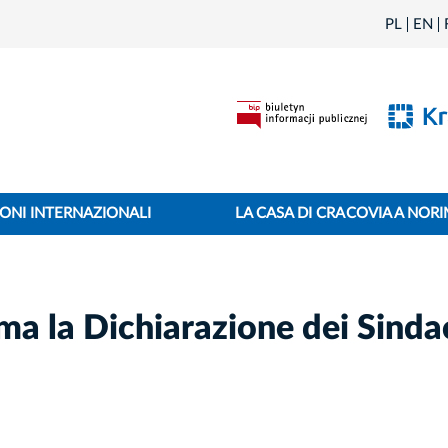
PL
EN
ONI INTERNAZIONALI
LA CASA DI CRACOVIA A NOR
rma la Dichiarazione dei Sindac