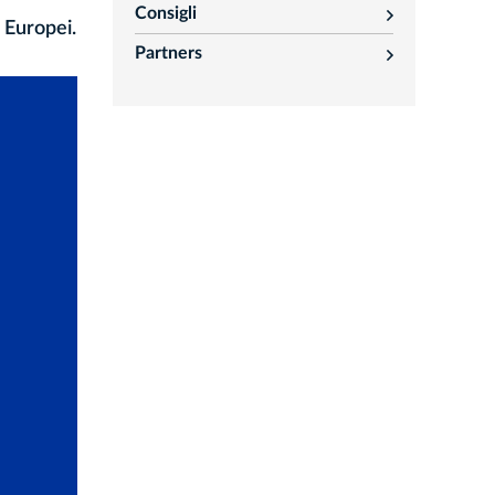
Consigli
rozwiń
i Europei.
Partners
rozwiń