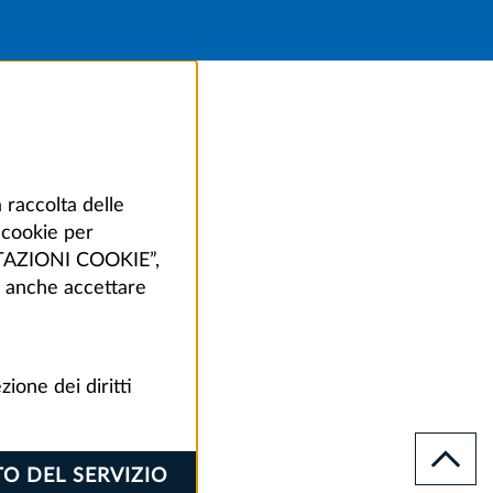
 raccolta delle
i cookie per
POSTAZIONI COOKIE”,
oi anche accettare
zione dei diritti
TO DEL SERVIZIO