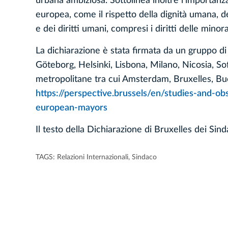
urbana ambiziosa. Sottolinea inoltre l'importanz
europea, come il rispetto della dignità umana, del
e dei diritti umani, compresi i diritti delle mino
La dichiarazione è stata firmata da un gruppo di
Göteborg, Helsinki, Lisbona, Milano, Nicosia, So
metropolitane tra cui Amsterdam, Bruxelles, Buc
https://perspective.brussels/en/studies-and-o
european-mayors
Il testo della Dichiarazione di Bruxelles dei Sin
TAGS:
Relazioni Internazionali
,
Sindaco