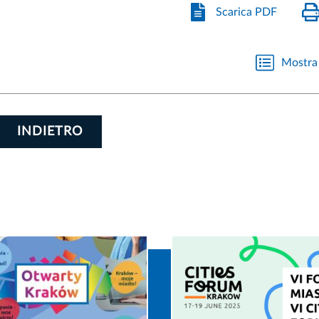
Scarica PDF
Mostra 
INDIETRO