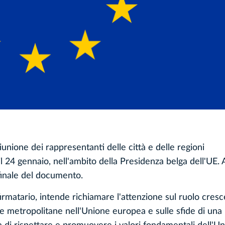
unione dei rappresentanti delle città e delle regioni
l 24 gennaio, nell'ambito della Presidenza belga dell'UE.
 finale del documento.
 firmatario, intende richiamare l'attenzione sul ruolo cres
ee metropolitane nell'Unione europea e sulle sfide di una 