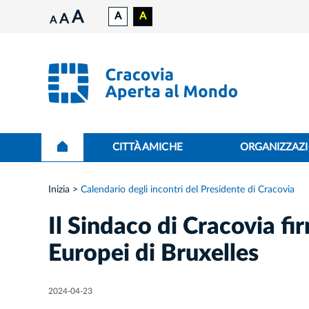
A
A
A
A
A
CITTÀ AMICHE
ORGANIZZAZI
Inizia
Calendario degli incontri del Presidente di Cracovia
Il Sindaco di Cracovia fi
Europei di Bruxelles
2024-04-23