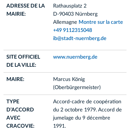
ADRESSE DE LA
Rathausplatz 2
MAIRIE:
D-90403 Nürnberg
Allemagne
Montre sur la carte
+49 9112315048
ib@stadt-nuernberg.de
SITE OFFICIEL
www.nuernberg.de
DE LA VILLE:
MAIRE:
Marcus König
(Oberbürgermeister)
TYPE
Accord-cadre de coopération
D’ACCORD
du 2 octobre 1979. Accord de
AVEC
jumelage du 9 décembre
CRACOVIE:
1991.