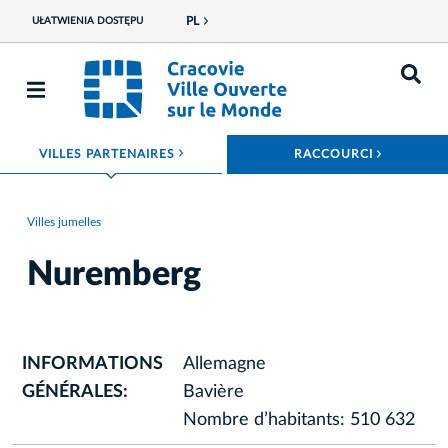
PL
UŁATWIENIA DOSTĘPU
ROZWIŃ MENU
ROZWIŃ
VILLES PARTENAIRES
RACCOURCI
Villes jumelles
Nuremberg
INFORMATIONS
Allemagne
GÉNÉRALES:
Bavière
Nombre d’habitants: 510 632