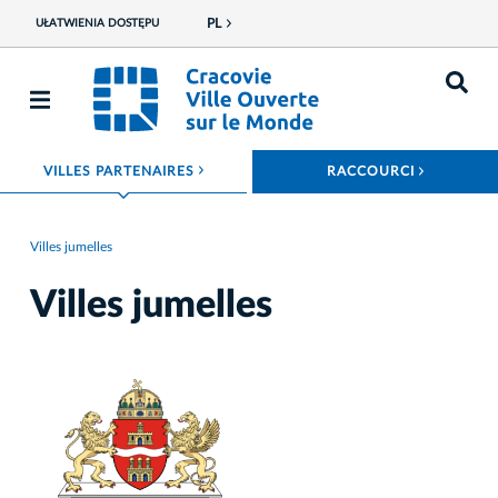
PL
UŁATWIENIA DOSTĘPU
ROZWIŃ MENU
ROZWIŃ
VILLES PARTENAIRES
RACCOURCI
Villes jumelles
Villes jumelles