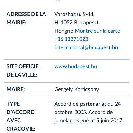
ADRESSE DE LA
Varoshaz u. 9-11
MAIRIE:
H-1052 Budapeszt
Hongrie
Montre sur la carte
+36 13271023
international@budapest.hu
SITE OFFICIEL
www.budapest.hu
DE LA VILLE:
MAIRE:
Gergely Karácsony
TYPE
Accord de partenariat du 24
D’ACCORD
octobre 2005. Accord de
AVEC
jumelage signé le 5 juin 2017.
CRACOVIE: