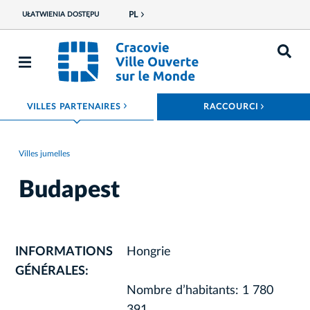
PL
UŁATWIENIA DOSTĘPU
ROZWIŃ MENU
ROZWIŃ
VILLES PARTENAIRES
RACCOURCI
Villes jumelles
Budapest
INFORMATIONS
Hongrie
GÉNÉRALES:
Nombre d’habitants: 1 780
391