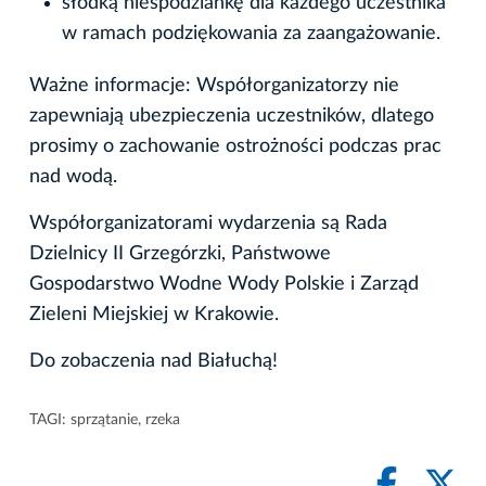
słodką niespodziankę dla każdego uczestnika
w ramach podziękowania za zaangażowanie.
Ważne informacje: Współorganizatorzy nie
zapewniają ubezpieczenia uczestników, dlatego
prosimy o zachowanie ostrożności podczas prac
nad wodą.
Współorganizatorami wydarzenia są Rada
Dzielnicy II Grzegórzki, Państwowe
Gospodarstwo Wodne Wody Polskie i Zarząd
Zieleni Miejskiej w Krakowie.
Do zobaczenia nad Białuchą!
TAGI:
sprzątanie
,
rzeka