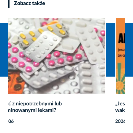
Zobacz także
„Jeszcze chwila zabawy” – twórcze zakończenie
wakacji dla dzieci
2026-08-05