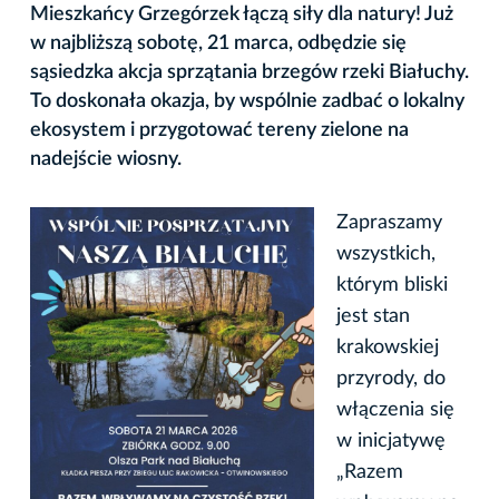
Mieszkańcy Grzegórzek łączą siły dla natury! Już
w najbliższą sobotę, 21 marca, odbędzie się
sąsiedzka akcja sprzątania brzegów rzeki Białuchy.
To doskonała okazja, by wspólnie zadbać o lokalny
ekosystem i przygotować tereny zielone na
nadejście wiosny.
Zapraszamy
wszystkich,
którym bliski
jest stan
krakowskiej
przyrody, do
włączenia się
w inicjatywę
„Razem