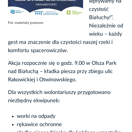
wpływamy na
czystość
Białuchy!”.
Fot. materiały prasowe
Niezależnie od
wieku – każdy
gest ma znaczenie dla czystości naszej rzeki i
komfortu spacerowiczów.
Akcja rozpocznie się o godz. 9.00 w Olsza Park
nad Białuchą – kładka piesza przy zbiegu ulic
Rakowickiej i Otwinowskiego.
Dla wszystkich wolontariuszy przygotowano
niezbędny ekwipunek:
worki na odpady
rękawice ochronne