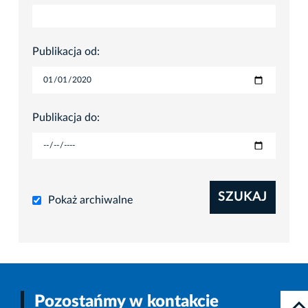
Publikacja od:
Publikacja do:
SZUKAJ
Pokaż archiwalne
Pozostańmy w kontakcie