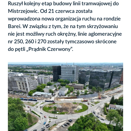
Ruszył kolejny etap budowy linii tramwajowej do
Mistrzejowic. Od 21 czerwca została
wprowadzona nowa organizacja ruchu na rondzie
Barei. W związku z tym, że na tym skrzyżowaniu
nie jest możliwy ruch okrężny, linie aglomeracyjne
nr 250, 260 i 270 zostały tymczasowo skrócone
do pętli „Prądnik Czerwony”.