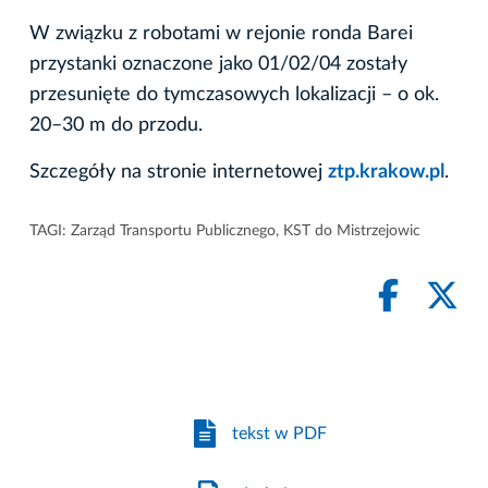
W związku z robotami w rejonie ronda Barei
przystanki oznaczone jako 01/02/04 zostały
przesunięte do tymczasowych lokalizacji – o ok.
20–30 m do przodu.
Szczegóły na stronie internetowej
ztp.krakow.pl
.
TAGI:
Zarząd Transportu Publicznego
,
KST do Mistrzejowic
tekst w PDF