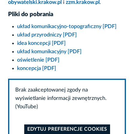
obywatelski.krakow.pl
i
zzm.krakow.pl
.
Pliki do pobrania
układ komunikacyjno-topograficzny [PDF]
układ przyrodniczy [PDF]
idea koncepcji [PDF]
układ komunikacyjny [PDF]
oświetlenie [PDF]
koncepcja [PDF]
Brak zaakceptowanej zgody na
wyświetlanie informacji zewnętrznych.
(YouTube)
EDYTUJ PREFERENCJE COOKIES