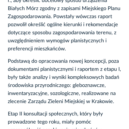
r., aby określić docelowy sposób urządzenia
Białych Mórz zgodny z zapisami Miejskiego Planu
Zagospodarowania. Powstały wówczas raport
pozwolił określić ogólne kierunki i rekomendacje
dotyczące sposobu zagospodarowania terenu, z
uwzględnieniem wymogów planistycznych i
preferencji mieszkańców.
Podstawą do opracowania nowej koncepcji, poza
dokumentami planistycznymi i raportem z etapu I,
były także analizy i wyniki kompleksowych badań
środowiska przyrodniczego: gleboznawcze,
inwentaryzacyjne, sozologiczne, realizowane na
zlecenie Zarządu Zieleni Miejskiej w Krakowie.
Etap II konsultacji społecznych, który były
prowadzone tego roku, miały pomóc