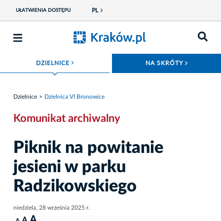
PL
UŁATWIENIA DOSTĘPU
ROZWIŃ MENU
ROZWIŃ
DZIELNICE
NA SKRÓTY
Dzielnice
Dzielnica VI Bronowice
Komunikat archiwalny
Piknik na powitanie
jesieni w parku
Radzikowskiego
niedziela, 28 września 2025 r.
A
A