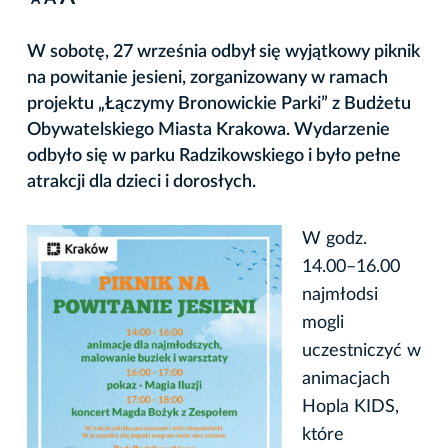
A
W sobotę, 27 września odbył się wyjątkowy piknik
na powitanie jesieni, zorganizowany w ramach
projektu „Łączymy Bronowickie Parki” z Budżetu
Obywatelskiego Miasta Krakowa. Wydarzenie
odbyło się w parku Radzikowskiego i było pełne
atrakcji dla dzieci i dorosłych.
W godz.
14.00–16.00
najmłodsi
mogli
uczestniczyć w
animacjach
Hopla KIDS,
które