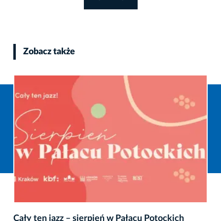
Zobacz także
Cały ten jazz – sierpień w Pałacu Potockich