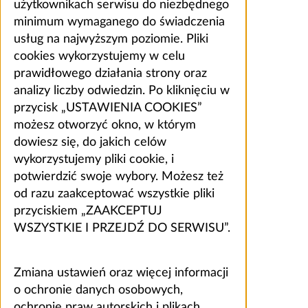
użytkownikach serwisu do niezbędnego
minimum wymaganego do świadczenia
usług na najwyższym poziomie. Pliki
cookies wykorzystujemy w celu
prawidłowego działania strony oraz
analizy liczby odwiedzin. Po kliknięciu w
przycisk „USTAWIENIA COOKIES”
możesz otworzyć okno, w którym
dowiesz się, do jakich celów
wykorzystujemy pliki cookie, i
potwierdzić swoje wybory. Możesz też
od razu zaakceptować wszystkie pliki
przyciskiem „ZAAKCEPTUJ
WSZYSTKIE I PRZEJDŹ DO SERWISU”.
Zmiana ustawień oraz więcej informacji
o ochronie danych osobowych,
ochronie praw autorskich i plikach