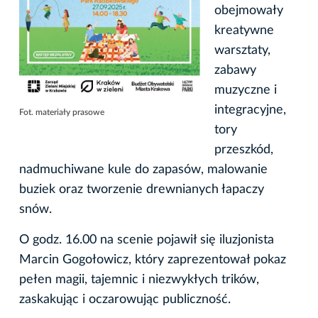
obejmowały
kreatywne
warsztaty,
zabawy
muzyczne i
integracyjne,
Fot. materiały prasowe
tory
przeszkód,
nadmuchiwane kule do zapasów, malowanie
buziek oraz tworzenie drewnianych łapaczy
snów.
O godz. 16.00 na scenie pojawił się iluzjonista
Marcin Gogołowicz, który zaprezentował pokaz
pełen magii, tajemnic i niezwykłych trików,
zaskakując i oczarowując publiczność.