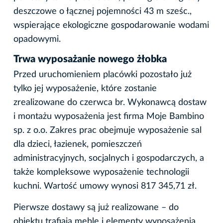
deszczowe o łącznej pojemności 43 m sześc.,
wspierające ekologiczne gospodarowanie wodami
opadowymi.
Trwa wyposażanie nowego żłobka
Przed uruchomieniem placówki pozostało już
tylko jej wyposażenie, które zostanie
zrealizowane do czerwca br. Wykonawcą dostaw
i montażu wyposażenia jest firma Moje Bambino
sp. z o.o. Zakres prac obejmuje wyposażenie sal
dla dzieci, łazienek, pomieszczeń
administracyjnych, socjalnych i gospodarczych, a
także kompleksowe wyposażenie technologii
kuchni. Wartość umowy wynosi 817 345,71 zł.
Pierwsze dostawy są już realizowane – do
obiektu trafiają meble i elementy wyposażenia,