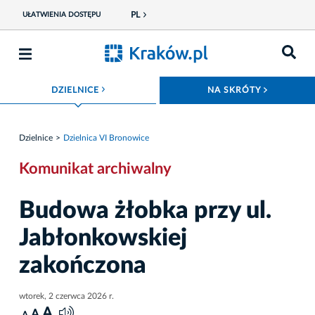
PL
UŁATWIENIA DOSTĘPU
ROZWIŃ MENU
ROZWIŃ
DZIELNICE
NA SKRÓTY
Dzielnice
Dzielnica VI Bronowice
Komunikat archiwalny
Budowa żłobka przy ul.
Jabłonkowskiej
zakończona
wtorek, 2 czerwca 2026 r.
A
A