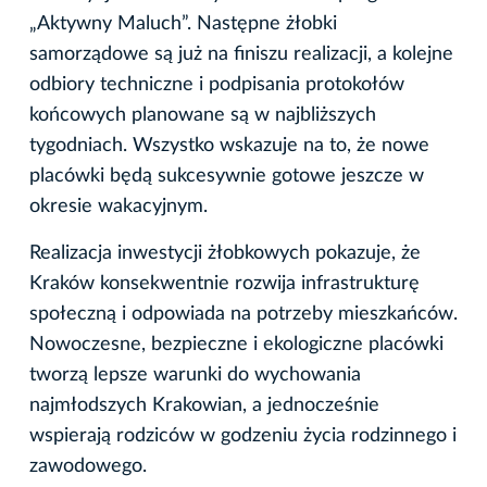
„Aktywny Maluch”. Następne żłobki
samorządowe są już na finiszu realizacji, a kolejne
odbiory techniczne i podpisania protokołów
końcowych planowane są w najbliższych
tygodniach. Wszystko wskazuje na to, że nowe
placówki będą sukcesywnie gotowe jeszcze w
okresie wakacyjnym.
Realizacja inwestycji żłobkowych pokazuje, że
Kraków konsekwentnie rozwija infrastrukturę
społeczną i odpowiada na potrzeby mieszkańców.
Nowoczesne, bezpieczne i ekologiczne placówki
tworzą lepsze warunki do wychowania
najmłodszych Krakowian, a jednocześnie
wspierają rodziców w godzeniu życia rodzinnego i
zawodowego.