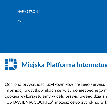
MAPA STRONY
RSS
Miejska Platforma Internet
Ochrona prywatności użytkowników naszego serwisu m
informacji o użytkownikach serwisu do niezbędnego 
cookies wykorzystujemy w celu prawidłowego działania 
„USTAWIENIA COOKIES” możesz otworzyć okno, w który