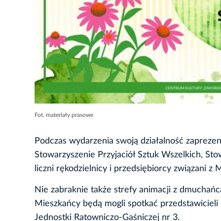
Fot. materiały prasowe
Podczas wydarzenia swoją działalność zaprezentu
Stowarzyszenie Przyjaciół Sztuk Wszelkich, Sto
liczni rękodzielnicy i przedsiębiorcy związani z
Nie zabraknie także strefy animacji z dmuchań
Mieszkańcy będą mogli spotkać przedstawicieli p
Jednostki Ratowniczo-Gaśniczej nr 3.