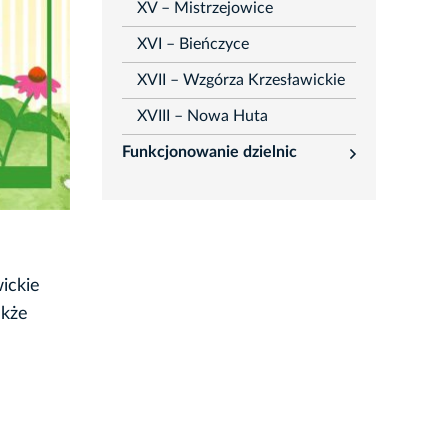
XV – Mistrzejowice
XVI – Bieńczyce
XVII – Wzgórza Krzesławickie
XVIII – Nowa Huta
Funkcjonowanie dzielnic
rozwiń
wickie
akże