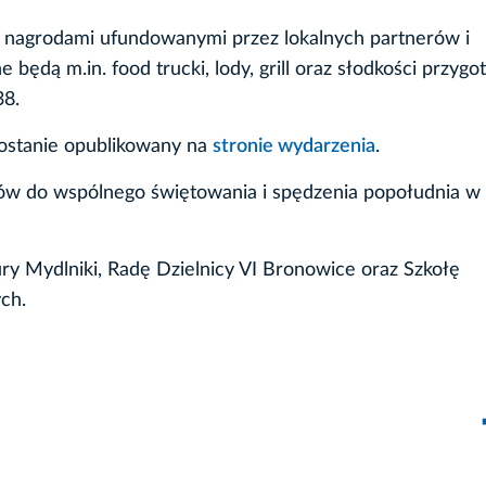
z nagrodami ufundowanymi przez lokalnych partnerów i
będą m.in. food trucki, lody, grill oraz słodkości przyg
38.
ostanie opublikowany na
stronie wydarzenia
.
ców do wspólnego świętowania i spędzenia popołudnia w
ry Mydlniki, Radę Dzielnicy VI Bronowice oraz Szkołę
ch.