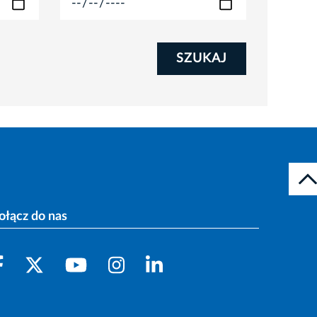
SZUKAJ
ołącz do nas