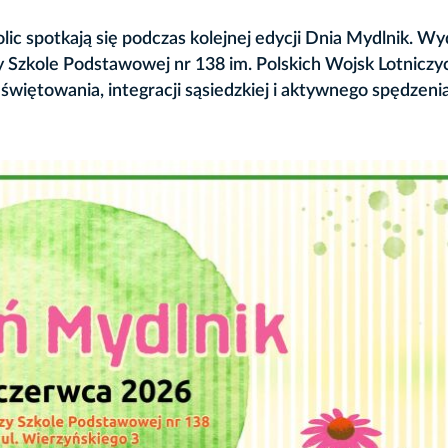
ic spotkają się podczas kolejnej edycji Dnia Mydlnik. Wy
zy Szkole Podstawowej nr 138 im. Polskich Wojsk Lotniczy
świętowania, integracji sąsiedzkiej i aktywnego spędzenia