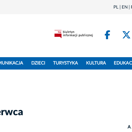
PL
EN
Face
MUNIKACJA
DZIECI
TURYSTYKA
KULTURA
EDUKAC
erwca
A