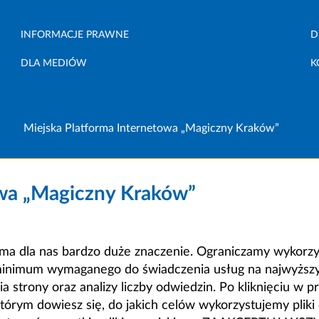
INFORMACJE PRAWNE
D
DLA MEDIÓW
K
Miejska Platforma Internetowa „Magiczny Kraków”
owa „Magiczny Kraków”
a dla nas bardzo duże znaczenie. Ograniczamy wykorzyst
minimum wymaganego do świadczenia usług na najwyższym
strony oraz analizy liczby odwiedzin. Po kliknięciu w pr
m dowiesz się, do jakich celów wykorzystujemy pliki c