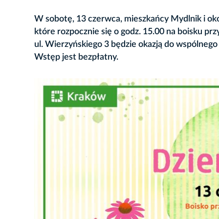
W sobotę, 13 czerwca, mieszkańcy Mydlnik i okol
które rozpocznie się o godz. 15.00 na boisku pr
ul. Wierzyńskiego 3 będzie okazją do wspólnego 
Wstęp jest bezpłatny.