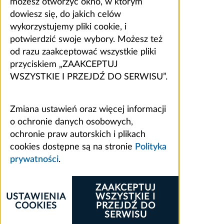
możesz otworzyć okno, w którym
dowiesz się, do jakich celów
wykorzystujemy pliki cookie, i
potwierdzić swoje wybory. Możesz też
od razu zaakceptować wszystkie pliki
przyciskiem „ZAAKCEPTUJ
WSZYSTKIE I PRZEJDŹ DO SERWISU”.
Zmiana ustawień oraz więcej informacji
o ochronie danych osobowych,
ochronie praw autorskich i plikach
cookies dostępne są na stronie
Polityka
prywatności
.
ZAAKCEPTUJ
USTAWIENIA
WSZYSTKIE I
COOKIES
PRZEJDŹ DO
SERWISU