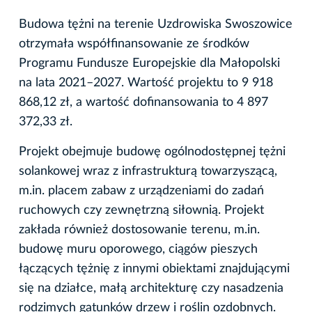
Budowa tężni na terenie Uzdrowiska Swoszowice
otrzymała współfinansowanie ze środków
Programu Fundusze Europejskie dla Małopolski
na lata 2021–2027. Wartość projektu to 9 918
868,12 zł, a wartość dofinansowania to 4 897
372,33 zł.
Projekt obejmuje budowę ogólnodostępnej tężni
solankowej wraz z infrastrukturą towarzyszącą,
m.in. placem zabaw z urządzeniami do zadań
ruchowych czy zewnętrzną siłownią. Projekt
zakłada również dostosowanie terenu, m.in.
budowę muru oporowego, ciągów pieszych
łączących tężnię z innymi obiektami znajdującymi
się na działce, małą architekturę czy nasadzenia
rodzimych gatunków drzew i roślin ozdobnych.