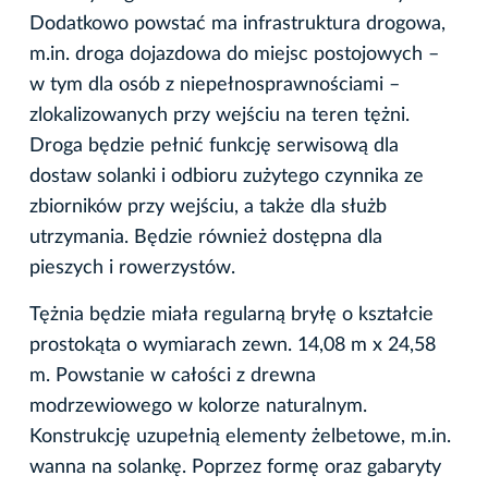
Dodatkowo powstać ma infrastruktura drogowa,
m.in. droga dojazdowa do miejsc postojowych –
w tym dla osób z niepełnosprawnościami –
zlokalizowanych przy wejściu na teren tężni.
Droga będzie pełnić funkcję serwisową dla
dostaw solanki i odbioru zużytego czynnika ze
zbiorników przy wejściu, a także dla służb
utrzymania. Będzie również dostępna dla
pieszych i rowerzystów.
Tężnia będzie miała regularną bryłę o kształcie
prostokąta o wymiarach zewn. 14,08 m x 24,58
m. Powstanie w całości z drewna
modrzewiowego w kolorze naturalnym.
Konstrukcję uzupełnią elementy żelbetowe, m.in.
wanna na solankę. Poprzez formę oraz gabaryty