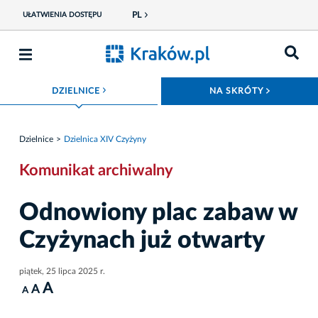
PL
UŁATWIENIA DOSTĘPU
ROZWIŃ MENU
ROZWIŃ
DZIELNICE
NA SKRÓTY
Dzielnice
Dzielnica XIV Czyżyny
Komunikat archiwalny
Odnowiony plac zabaw w
Czyżynach już otwarty
piątek, 25 lipca 2025 r.
A
A
A