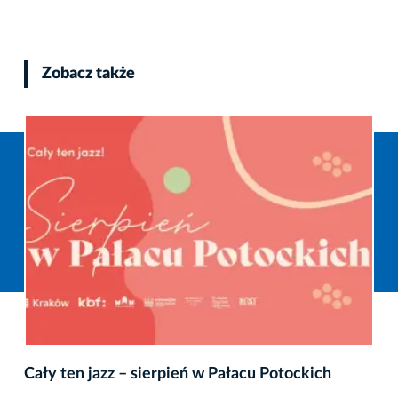
Zobacz także
Cały ten jazz – sierpień w Pałacu Potockich