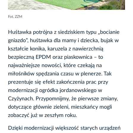
Fot. ZZM
Huśtawka potrójna z siedziskiem typu „bocianie
gniazdo”, huśtawka dla mamy i dziecka, bujak w
kształcie konika, karuzela z nawierzchnią
bezpieczną EPDM oraz piaskownica – to
najważniejsze nowości, które czekają na
miłośników spędzania czasu w plenerze. Tak
prezentuje się efekt zakończenia prac przy
modernizacji ogródka jordanowskiego w
Czyżynach. Przypomnijmy, że pierwsze zmiany,
dotyczące głównie zieleni, mieszkańcy mogli
zobaczyć już w zeszłym roku.
Dzięki modernizacji większość starych urządzeń