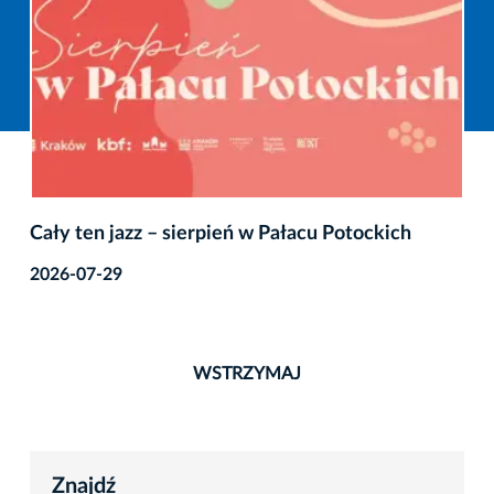
Cały ten jazz – sierpień w Pałacu Potockich
2026-07-29
WSTRZYMAJ
Znajdź