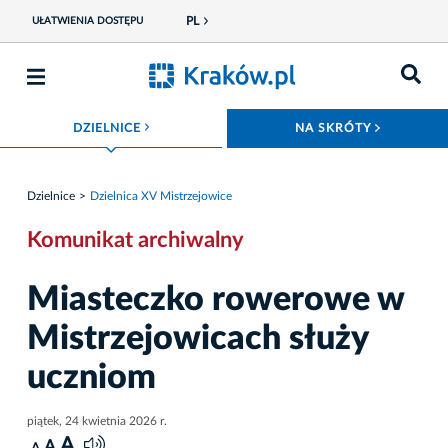
PL
UŁATWIENIA DOSTĘPU
ROZWIŃ MENU
ROZWIŃ
DZIELNICE
NA SKRÓTY
Dzielnice
Dzielnica XV Mistrzejowice
Komunikat archiwalny
Miasteczko rowerowe w
Mistrzejowicach służy
uczniom
piątek, 24 kwietnia 2026 r.
A
A