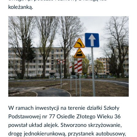
koleżanką.
W ramach inwestycji na terenie działki Szkoły
Podstawowej nr 77 Osiedle Złotego Wieku 36
powstał układ alejek. Stworzono skrzyżowanie,
drogę jednokierunkową, przystanek autobusowy,