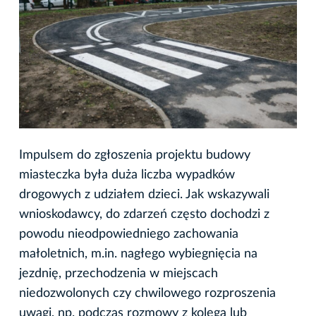
Impulsem do zgłoszenia projektu budowy
miasteczka była duża liczba wypadków
drogowych z udziałem dzieci. Jak wskazywali
wnioskodawcy, do zdarzeń często dochodzi z
powodu nieodpowiedniego zachowania
małoletnich, m.in. nagłego wybiegnięcia na
jezdnię, przechodzenia w miejscach
niedozwolonych czy chwilowego rozproszenia
uwagi, np. podczas rozmowy z kolegą lub