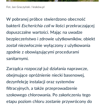
Fot. Jan Graczyński / kraków.pl
W pobranej próbce stwierdzono obecność
bakterii
Escherichia coli
w ilości przekraczającej
dopuszczalne wartości. Mając na uwadze
bezpieczeństwo i zdrowie użytkowników, obiekt
został niezwłocznie wyłączony z użytkowania
zgodnie z obowiązującymi procedurami
sanitarnymi.
Zarządca rozpoczął już działania naprawcze,
obejmujące opróżnienie niecki basenowej,
dezynfekcję instalacji oraz systemów
filtracyjnych, a także przeprowadzenie
szokowego chlorowania. Po zakończeniu tego
etapu poziom chloru zostanie przywrócony do