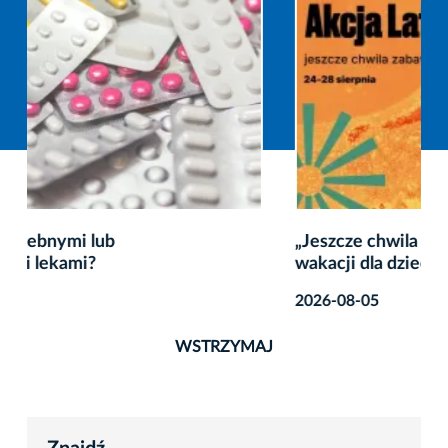
„Jeszcze chwila zabawy” – twórcze zakończenie
wakacji dla dzieci
2026-08-05
WSTRZYMAJ