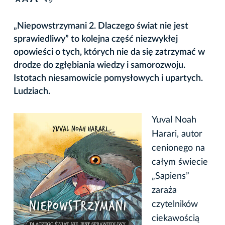
A
„Niepowstrzymani 2. Dlaczego świat nie jest
sprawiedliwy” to kolejna część niezwykłej
opowieści o tych, których nie da się zatrzymać w
drodze do zgłębiania wiedzy i samorozwoju.
Istotach niesamowicie pomysłowych i upartych.
Ludziach.
Yuval Noah
Harari, autor
cenionego na
całym świecie
„Sapiens”
zaraża
czytelników
ciekawością