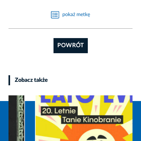
pokaż metkę
POWRÓT
Zobacz także