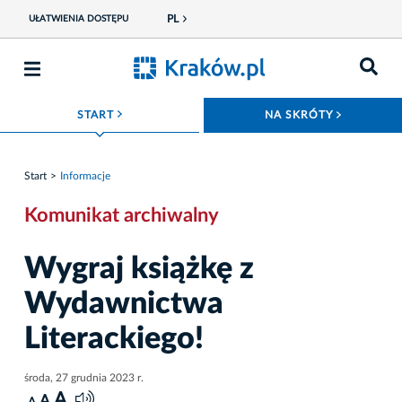
PL
UŁATWIENIA DOSTĘPU
ROZWIŃ MENU
ROZWIŃ
START
NA SKRÓTY
Start
Informacje
Komunikat archiwalny
Wygraj książkę z
Wydawnictwa
Literackiego!
środa, 27 grudnia 2023 r.
A
A