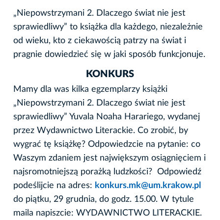
„Niepowstrzymani 2. Dlaczego świat nie jest
sprawiedliwy” to książka dla każdego, niezależnie
od wieku, kto z ciekawością patrzy na świat i
pragnie dowiedzieć się w jaki sposób funkcjonuje.
KONKURS
Mamy dla was kilka egzemplarzy książki
„Niepowstrzymani 2. Dlaczego świat nie jest
sprawiedliwy” Yuvala Noaha Harariego, wydanej
przez Wydawnictwo Literackie. Co zrobić, by
wygrać tę książkę? Odpowiedzcie na pytanie: co
Waszym zdaniem jest największym osiągnięciem i
najsromotniejszą porażką ludzkości? Odpowiedź
podeślijcie na adres:
konkurs.mk@um.krakow.pl
do piątku, 29 grudnia, do godz. 15.00. W tytule
maila napiszcie: WYDAWNICTWO LITERACKIE.