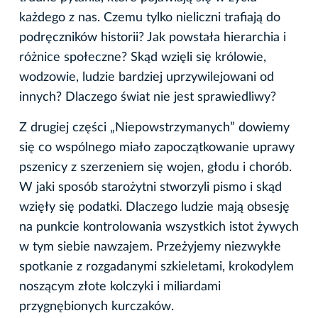
każdego z nas. Czemu tylko nieliczni trafiają do
podręczników historii? Jak powstała hierarchia i
różnice społeczne? Skąd wzięli się królowie,
wodzowie, ludzie bardziej uprzywilejowani od
innych? Dlaczego świat nie jest sprawiedliwy?
Z drugiej części „Niepowstrzymanych” dowiemy
się co wspólnego miało zapoczątkowanie uprawy
pszenicy z szerzeniem się wojen, głodu i chorób.
W jaki sposób starożytni stworzyli pismo i skąd
wzięły się podatki. Dlaczego ludzie mają obsesję
na punkcie kontrolowania wszystkich istot żywych
w tym siebie nawzajem. Przeżyjemy niezwykłe
spotkanie z rozgadanymi szkieletami, krokodylem
noszącym złote kolczyki i miliardami
przygnębionych kurczaków.