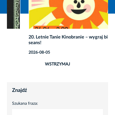
20. Letnie Tanie Kinobranie – wygraj bilety na
seans!
2026-08-05
WSTRZYMAJ
Znajdź
Szukana fraza: