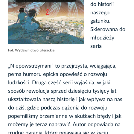
do historii
naszego
gatunku.
Skierowana do
młodzieży
seria
Fot. Wydawnictwo Literackie
„Niepowstrzymani” to przejrzysta, wciągająca,
pełna humoru epicka opowieść o rozwoju
ludzkości. Druga część serii wyjaśnia, w jaki
sposób rewolucja sprzed dziesięciu tysięcy lat
ukształtowała naszą historię i jak wpływa na nas
do dziś, gdzie podczas dążenia do rozwoju
popełniliśmy brzemienne w skutkach błędy i jak
możemy je teraz naprawić. Autor odpowiada na
trudne pytania, które pojawiają się w życiu