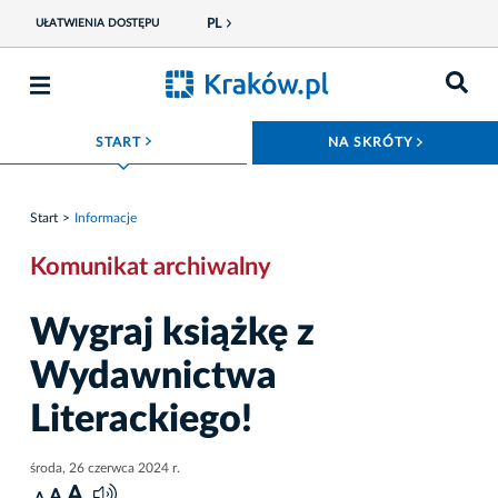
PL
UŁATWIENIA DOSTĘPU
ROZWIŃ MENU
ROZWIŃ
START
NA SKRÓTY
Start
Informacje
Komunikat archiwalny
Wygraj książkę z
Wydawnictwa
Literackiego!
środa, 26 czerwca 2024 r.
A
A