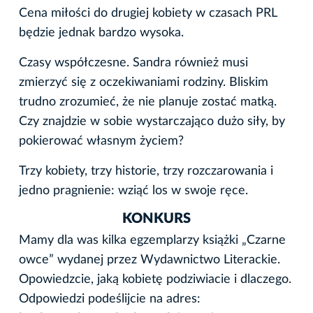
Cena miłości do drugiej kobiety w czasach PRL
będzie jednak bardzo wysoka.
Czasy współczesne. Sandra również musi
zmierzyć się z oczekiwaniami rodziny. Bliskim
trudno zrozumieć, że nie planuje zostać matką.
Czy znajdzie w sobie wystarczająco dużo siły, by
pokierować własnym życiem?
Trzy kobiety, trzy historie, trzy rozczarowania i
jedno pragnienie: wziąć los w swoje ręce.
KONKURS
Mamy dla was kilka egzemplarzy książki „Czarne
owce” wydanej przez Wydawnictwo Literackie.
Opowiedzcie, jaką kobietę podziwiacie i dlaczego.
Odpowiedzi podeślijcie na adres: