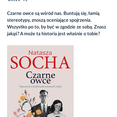
A
Czarne owce są wśród nas. Buntują się, łamią
stereotypy, znoszą oceniające spojrzenia.
Wszystko po to, by być w zgodzie ze sobą. Znasz
jakąś? A może ta historia jest właśnie o tobie?