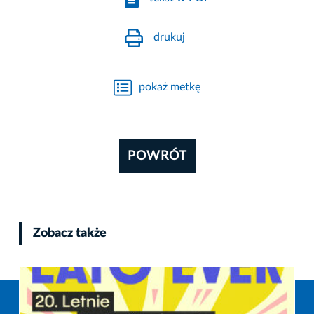
drukuj
pokaż metkę
POWRÓT
Zobacz także