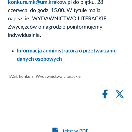
konkurs.mk@um.krakow.pl
do piątku, 28
czerwca, do godz. 15.00. W tytule maila
napiszcie: WYDAWNICTWO LITERACKIE.
Zwycięzców o nagrodzie poinformujemy
indywidualnie.
Informacja administratora o przetwarzaniu
danych osobowych
TAGI:
konkurs
,
Wydawnictwo Literackie
tekst w PDF