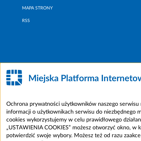
MAPA STRONY
RSS
Miejska Platforma Internet
Ochrona prywatności użytkowników naszego serwisu m
informacji o użytkownikach serwisu do niezbędnego 
cookies wykorzystujemy w celu prawidłowego działania 
„USTAWIENIA COOKIES” możesz otworzyć okno, w który
potwierdzić swoje wybory. Możesz też od razu zaak