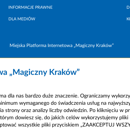
INFORMACJE PRAWNE
D
DLA MEDIÓW
K
Miejska Platforma Internetowa „Magiczny Kraków”
owa „Magiczny Kraków”
a dla nas bardzo duże znaczenie. Ograniczamy wykorzyst
minimum wymaganego do świadczenia usług na najwyższym
strony oraz analizy liczby odwiedzin. Po kliknięciu w pr
m dowiesz się, do jakich celów wykorzystujemy pliki c
ceptować wszystkie pliki przyciskiem „ZAAKCEPTUJ WS