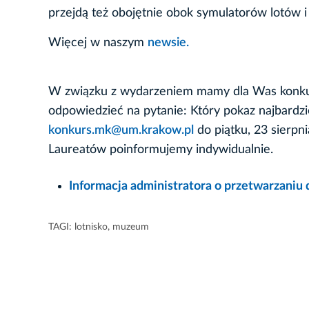
przejdą też obojętnie obok symulatorów lotów 
Więcej w naszym
newsie.
W związku z wydarzeniem mamy dla Was konku
odpowiedzieć na pytanie: Który pokaz najbardzie
konkurs.mk@um.krakow.pl
do piątku, 23 sierp
Laureatów poinformujemy indywidualnie.
Informacja administratora o przetwarzani
TAGI:
lotnisko
,
muzeum