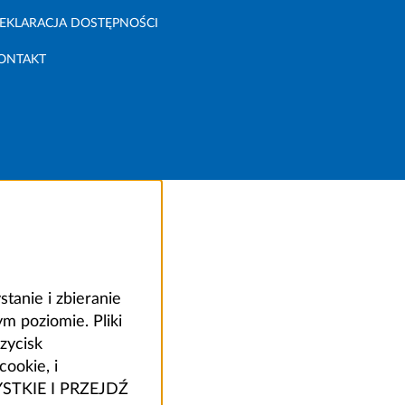
EKLARACJA DOSTĘPNOŚCI
ONTAKT
anie i zbieranie
 poziomie. Pliki
zycisk
ookie, i
ZYSTKIE I PRZEJDŹ