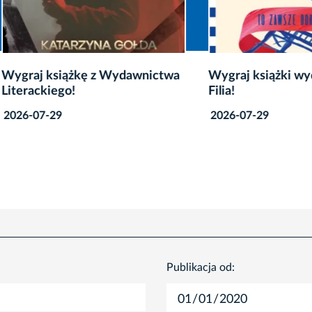
 książkę z Wydawnictwa
Wygraj książki wydawnic
ckiego!
Filia!
7-29
2026-07-29
Publikacja od: