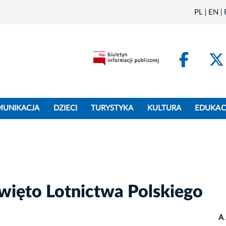
PL
EN
Face
MUNIKACJA
DZIECI
TURYSTYKA
KULTURA
EDUKAC
więto Lotnictwa Polskiego
A