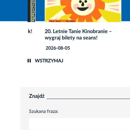
Gwarek!
20. Letnie Tanie Kinobranie –
Wygraj
wygraj bilety na seans!
Litera
2026-08-05
2026-0
WSTRZYMAJ
Znajdź
Szukana fraza: