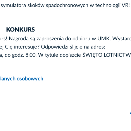
i symulatora skoków spadochronowych w technologii VR!
KONKURS
rs! Nagrodą są zaproszenia do odbioru w UMK. Wystar
j Cię interesuje? Odpowiedzi ślijcie na adres:
nia, do godz. 8.00. W tytule dopiszcie ŚWIĘTO LOTNICTW
u danych osobowych