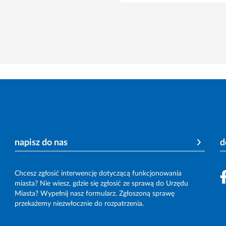
napisz do nas
d
Chcesz zgłosić interwencję dotyczącą funkcjonowania
miasta? Nie wiesz, gdzie się zgłosić ze sprawą do Urzędu
Miasta? Wypełnij nasz formularz. Zgłoszoną sprawę
przekażemy niezwłocznie do rozpatrzenia.