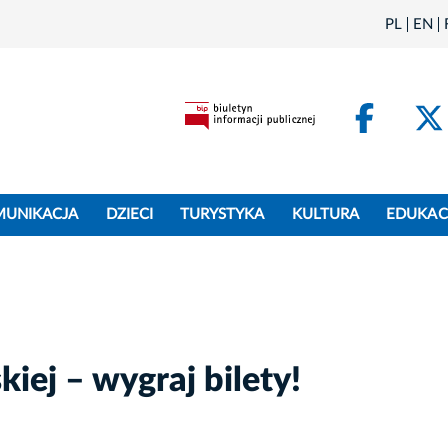
PL
EN
Face
MUNIKACJA
DZIECI
TURYSTYKA
KULTURA
EDUKAC
iej – wygraj bilety!