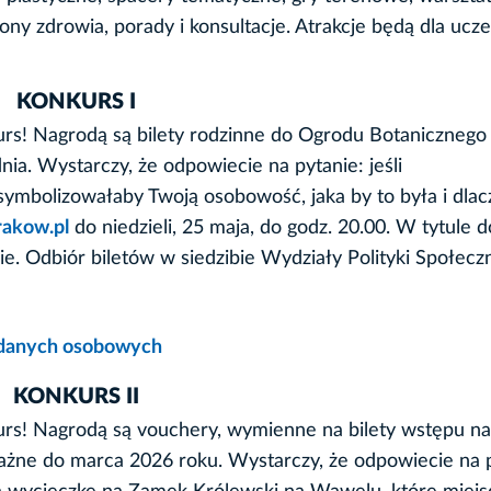
ny zdrowia, porady i konsultacje. Atrakcje będą dla ucz
KONKURS I
s! Nagrodą są bilety rodzinne do Ogrodu Botanicznego
ia. Wystarczy, że odpowiecie na pytanie: jeśli
symbolizowałaby Twoją osobowość, jaka by to była i dlac
akow.pl
do niedzieli, 25 maja, do godz. 20.00. W tytule d
 Odbiór biletów w siedzibie Wydziały Polityki Społeczn
u danych osobowych
KONKURS II
s! Nagrodą są vouchery, wymienne na bilety wstępu na
ne do marca 2026 roku. Wystarczy, że odpowiecie na p