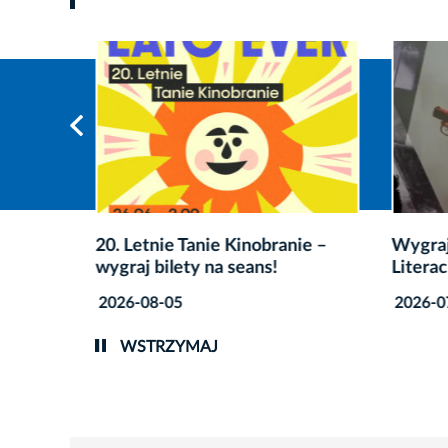
Gwarek!
20. Letnie Tanie Kinobranie –
Wygraj
wygraj bilety na seans!
Litera
2026-08-05
2026-0
WSTRZYMAJ