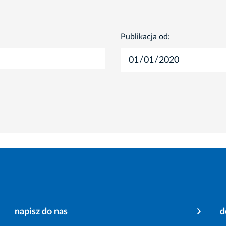
Publikacja od:
napisz do nas
d