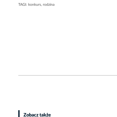
TAGI:
konkurs
,
rodzina
Zobacz także