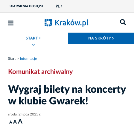
PL
UŁATWIENIA DOSTĘPU
ROZWIŃ MENU
ROZWIŃ
START
NA SKRÓTY
Start
Informacje
Komunikat archiwalny
Wygraj bilety na koncerty
w klubie Gwarek!
środa, 2 lipca 2025 r.
A
A
A