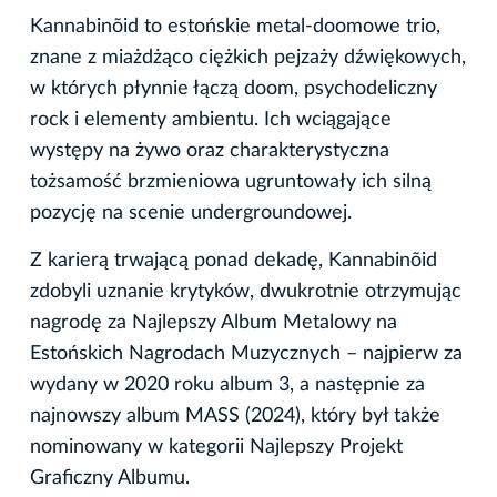
Kannabinõid to estońskie metal-doomowe trio,
znane z miażdżąco ciężkich pejzaży dźwiękowych,
w których płynnie łączą doom, psychodeliczny
rock i elementy ambientu. Ich wciągające
występy na żywo oraz charakterystyczna
tożsamość brzmieniowa ugruntowały ich silną
pozycję na scenie undergroundowej.
Z karierą trwającą ponad dekadę, Kannabinõid
zdobyli uznanie krytyków, dwukrotnie otrzymując
nagrodę za Najlepszy Album Metalowy na
Estońskich Nagrodach Muzycznych – najpierw za
wydany w 2020 roku album 3, a następnie za
najnowszy album MASS (2024), który był także
nominowany w kategorii Najlepszy Projekt
Graficzny Albumu.