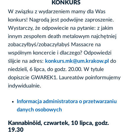
KONKURS
W związku z wydarzeniem mamy dla Was
konkurs! Nagrodą jest podwójne zaproszenie.
Wystarczy, że odpowiecie na pytanie: z jakim
innym zespołem death metalowym najchętniej
zobaczyłbyś/zobaczyłabyś Massacre na
wspólnym koncercie i dlaczego? Odpowiedzi
ślijcie na adres:
konkurs.mk@um.krakow.pl
do
niedzieli, 6 lipca, do godz. 20.00. W tytule
dopiszcie GWAREK1. Laureatów poinformujemy
indywidualnie.
Informacja administratora o przetwarzaniu
danych osobowych
Kannabinõid, czwartek, 10 lipca, godz.
19.30