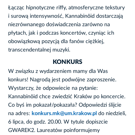
Łącząc hipnotyczne riffy, atmosferyczne tekstury
i surową intensywność, Kannabinõid dostarczają
niezrównanego doświadczenia zarówno na
płytach, jak i podczas koncertów, czyniąc ich
obowiązkową pozycją dla fanów ciężkiej,
transcendentalnej muzyki.
KONKURS
W związku z wydarzeniem mamy dla Was
konkurs! Nagrodą jest podwójne zaproszenie.
Wystarczy, że odpowiecie na pytanie:
Kannabinõid chce zwiedzić Kraków po koncercie.
Co byś im pokazał/pokazała? Odpowiedzi ślijcie
na adres:
konkurs.mk@um.krakow.pl
do niedzieli,
6 lipca, do godz. 20.00. W tytule dopiszcie
GWAREK2. Laureatów poinformujemy