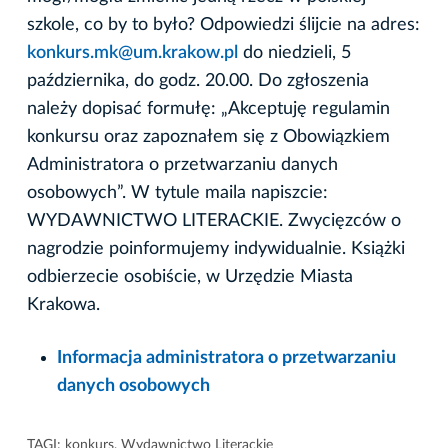
szkole, co by to było? Odpowiedzi ślijcie na adres:
konkurs.mk@um.krakow.pl
do niedzieli, 5
października, do godz. 20.00. Do zgłoszenia
należy dopisać formułę: „Akceptuję regulamin
konkursu oraz zapoznałem się z Obowiązkiem
Administratora o przetwarzaniu danych
osobowych”. W tytule maila napiszcie:
WYDAWNICTWO LITERACKIE. Zwycięzców o
nagrodzie poinformujemy indywidualnie. Książki
odbierzecie osobiście, w Urzędzie Miasta
Krakowa.
Informacja administratora o przetwarzaniu
danych osobowych
TAGI:
konkurs
,
Wydawnictwo Literackie