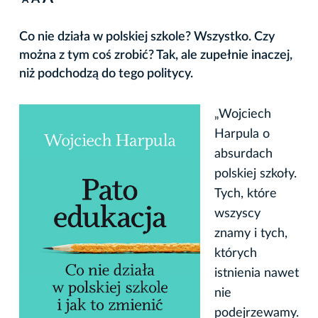
A
Co nie działa w polskiej szkole? Wszystko. Czy
można z tym coś zrobić? Tak, ale zupełnie inaczej,
niż podchodzą do tego politycy.
„Wojciech
Harpula o
absurdach
polskiej szkoły.
Tych, które
wszyscy
znamy i tych,
których
istnienia nawet
nie
podejrzewamy.