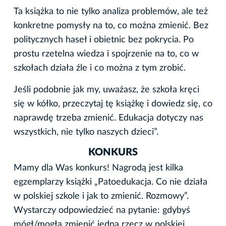
Ta książka to nie tylko analiza problemów, ale też
konkretne pomysły na to, co można zmienić. Bez
politycznych haseł i obietnic bez pokrycia. Po
prostu rzetelna wiedza i spojrzenie na to, co w
szkołach działa źle i co można z tym zrobić.
Jeśli podobnie jak my, uważasz, że szkoła kręci
się w kółko, przeczytaj tę książkę i dowiedz się, co
naprawdę trzeba zmienić. Edukacja dotyczy nas
wszystkich, nie tylko naszych dzieci”.
KONKURS
Mamy dla Was konkurs! Nagrodą jest kilka
egzemplarzy książki „Patoedukacja. Co nie działa
w polskiej szkole i jak to zmienić. Rozmowy”.
Wystarczy odpowiedzieć na pytanie: gdybyś
mógł/mogła zmienić jedną rzecz w polskiej