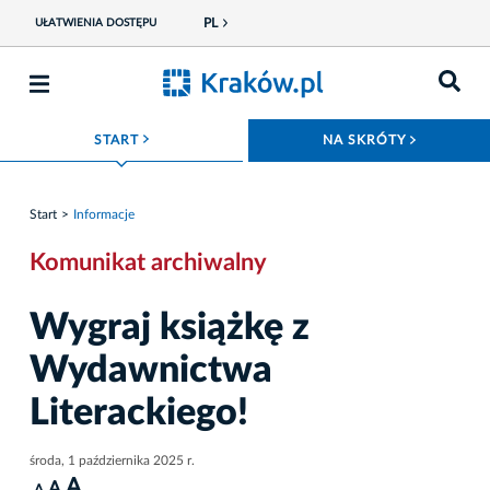
PL
UŁATWIENIA DOSTĘPU
ROZWIŃ MENU
ROZWIŃ
START
NA SKRÓTY
Start
Informacje
Komunikat archiwalny
Wygraj książkę z
Wydawnictwa
Literackiego!
środa, 1 października 2025 r.
A
A