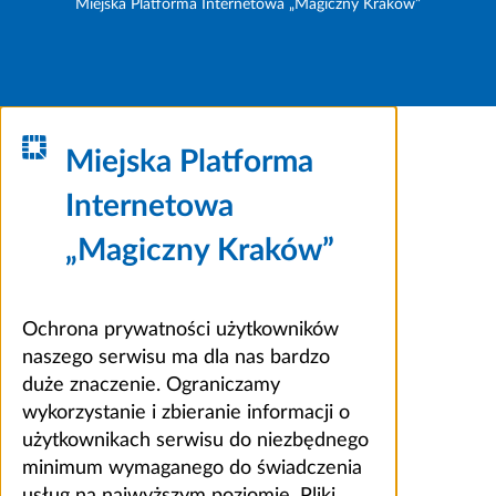
Miejska Platforma Internetowa „Magiczny Kraków”
Miejska Platforma
Internetowa
„Magiczny Kraków”
Ochrona prywatności użytkowników
naszego serwisu ma dla nas bardzo
duże znaczenie. Ograniczamy
wykorzystanie i zbieranie informacji o
użytkownikach serwisu do niezbędnego
minimum wymaganego do świadczenia
usług na najwyższym poziomie. Pliki